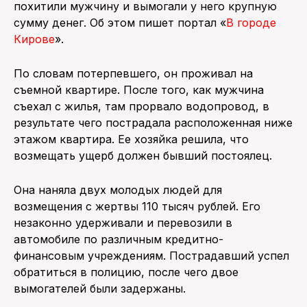
похитили мужчину и вымогали у него крупную
сумму денег. Об этом пишет портал «
В городе
ПОИСК ПО САЙТУ
Кирове
».
По словам потерпевшего, он проживал на
съемной квартире. После того, как мужчина
съехал с жилья, там прорвало водопровод, в
результате чего пострадала расположенная ниже
этажом квартира. Ее хозяйка решила, что
возмещать ущерб должен бывший постоялец.
Она наняла двух молодых людей для
возмещения с жертвы 110 тысяч рублей. Его
незаконно удерживали и перевозили в
автомобиле по различным кредитно-
финансовым учреждениям. Пострадавший успел
обратиться в полицию, после чего двое
вымогателей были задержаны.