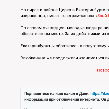
На пирсе в районе Цирка в Екатеринбурге п
извращенца, пишет телеграм-канала «
Злой 
По словам очевидцев, молодые люди решил
общественном месте. За их действиями из 
Екатеринбуржцы обратились к полуголому и
Влюбленные же продолжили «заниматься л
Ново
Подпишитесь на наш канал в Дзен:
https://dz
информации при отключении интернета. Он д