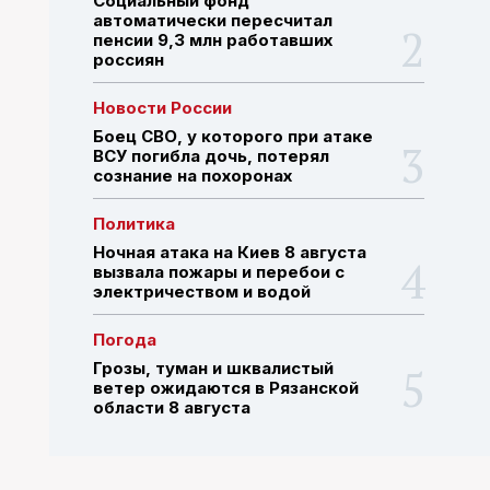
Социальный фонд
автоматически пересчитал
пенсии 9,3 млн работавших
россиян
ПОИСК ПО САЙТУ
Новости России
Боец СВО, у которого при атаке
ВСУ погибла дочь, потерял
сознание на похоронах
Политика
Ночная атака на Киев 8 августа
вызвала пожары и перебои с
электричеством и водой
Погода
Грозы, туман и шквалистый
ветер ожидаются в Рязанской
области 8 августа