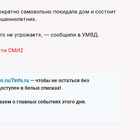
кратно самовольно покидала дом и состоит
ршеннолетних.
го не угрожает», — сообщили в УМВД.
сти СМИ2
en.ru/7info.ru
— чтобы не остаться без
оступен в белых списках!
ваем о главных событиях этого дня.