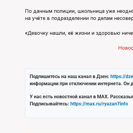
По данным полиции, школьница уже неодно
на учёте в подразделении по делам несове
«Девочку нашли, её жизни и здоровью ниче
Ново
Подпишитесь на наш канал в Дзен:
https://dz
информации при отключении интернета. Он д
У нас есть новостной канал в MAX. Рассказы
Подписывайтесь:
https://max.ru/ryazan7info