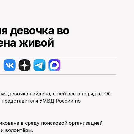
я девочка во
ена живой
яя девочка найдена, с ней всё в порядке. Об
а представителя УМВД России по
икована в среду поисковой организацией
 и волонтёры.