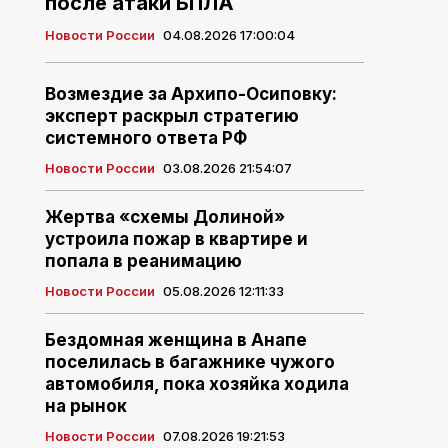
после атаки БПЛА
Новости России
04.08.2026 17:00:04
Возмездие за Архипо-Осиповку:
эксперт раскрыл стратегию
системного ответа РФ
Новости России
03.08.2026 21:54:07
Жертва «схемы Долиной»
устроила пожар в квартире и
попала в реанимацию
Новости России
05.08.2026 12:11:33
Бездомная женщина в Анапе
поселилась в багажнике чужого
автомобиля, пока хозяйка ходила
на рынок
Новости России
07.08.2026 19:21:53