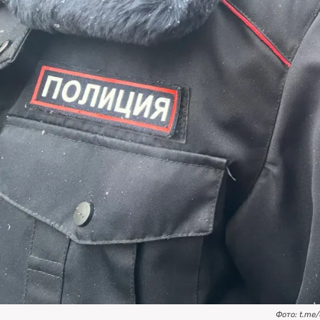
Фото: t.me