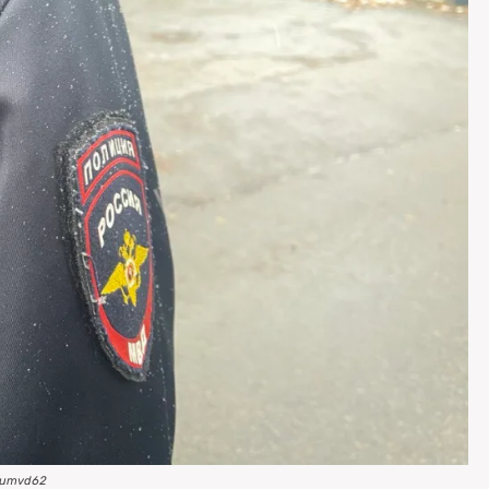
/umvd62