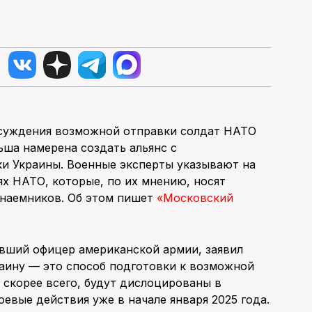
бсуждения возможной отправки солдат НАТО
льша намерена создать альянс с
и Украины. Военные эксперты указывают на
х НАТО, которые, по их мнению, носят
 наемников. Об этом пишет
«Московский
ывший офицер американской армии, заявил
раину — это способ подготовки к возможной
, скорее всего, будут дислоцированы в
евые действия уже в начале января 2025 года.