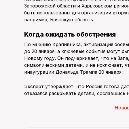
Запорожской области и Харьковском регион
быть использованы для организации вторж
например, Брянскую область.
Когда ожидать обострения
По мнению Крапивника, активизация боевы
до 20 января, а ключевые события могут бы
Новому году. Он подчеркивает, что на Зап
символическими датами, и не исключает, ч
инаугурации Дональда Трампа 20 января.
Эксперт утверждает, что Россия готова д
отказался раскрывать детали, сославшись 
Ново