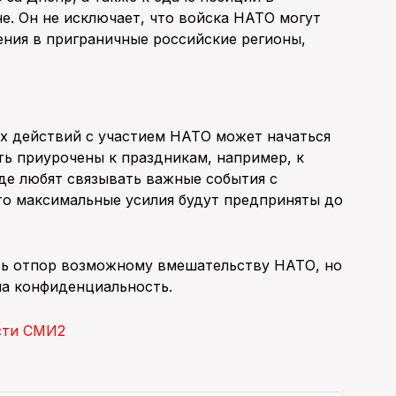
е. Он не исключает, что войска НАТО могут
ения в приграничные российские регионы,
х действий с участием НАТО может начаться
ть приурочены к праздникам, например, к
аде любят связывать важные события с
то максимальные усилия будут предприняты до
ать отпор возможному вмешательству НАТО, но
на конфиденциальность.
сти СМИ2