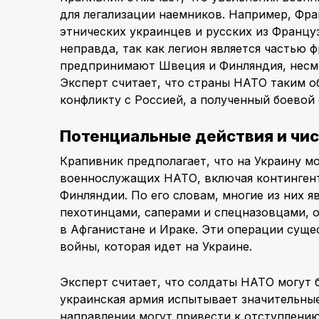
для легализации наемников. Например, Фра
этнических украинцев и русских из Француз
неправда, так как легион является частью 
предпринимают Швеция и Финляндия, несмо
Эксперт считает, что страны НАТО таким о
конфликту с Россией, а полученный боевой
Потенциальные действия и чис
Крапивник предполагает, что на Украину мо
военнослужащих НАТО, включая континген
Финляндии. По его словам, многие из них 
пехотинцами, саперами и спецназовцами, 
в Афганистане и Ираке. Эти операции сущ
войны, которая идет на Украине.
Эксперт считает, что солдаты НАТО могут 
украинская армия испытывает значительные
направлении могут привести к отступлению 