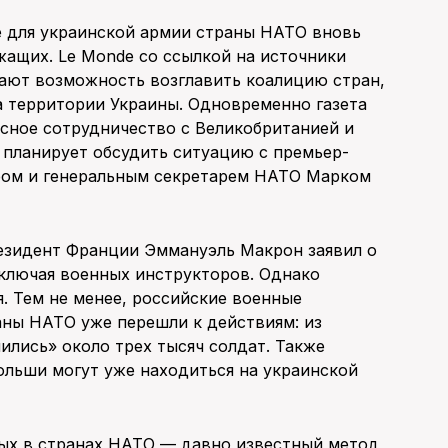
 для украинской армии страны НАТО вновь
жащих. Le Monde со ссылкой на источники
ают возможность возглавить коалицию стран,
а территории Украины. Одновременно газета
есное сотрудничество с Великобританией и
 планирует обсудить ситуацию с премьер-
ом и генеральным секретарем НАТО Марком
резидент Франции Эммануэль Макрон заявил о
включая военных инструкторов. Однако
. Тем не менее, российские военные
аны НАТО уже перешли к действиям: из
ились» около трех тысяч солдат. Также
ольши могут уже находиться на украинской
ных в странах НАТО — давно известный метод