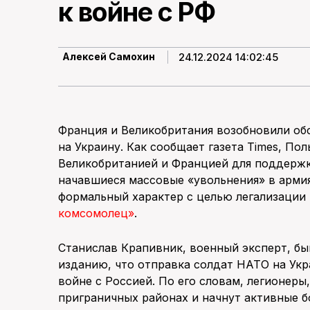
к войне с РФ
24.12.2024 14:02:45
Алексей Самохин
Франция и Великобритания возобновили о
на Украину. Как сообщает газета Times, По
Великобританией и Францией для поддержк
начавшиеся массовые «увольнения» в армия
формальный характер с целью легализации
комсомолец»
.
Станислав Крапивник, военный эксперт, б
изданию, что отправка солдат НАТО на Ук
войне с Россией. По его словам, легионеры
приграничных районах и начнут активные бо