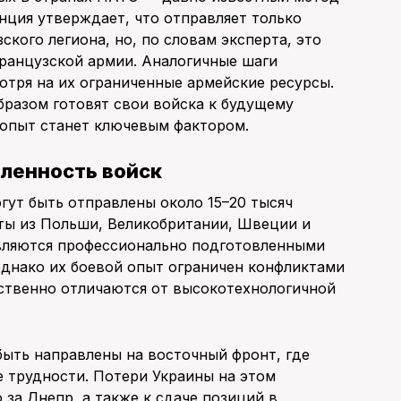
нция утверждает, что отправляет только
ского легиона, но, по словам эксперта, это
французской армии. Аналогичные шаги
тря на их ограниченные армейские ресурсы.
бразом готовят свои войска к будущему
 опыт станет ключевым фактором.
ленность войск
гут быть отправлены около 15–20 тысяч
ты из Польши, Великобритании, Швеции и
являются профессионально подготовленными
однако их боевой опыт ограничен конфликтами
ественно отличаются от высокотехнологичной
быть направлены на восточный фронт, где
 трудности. Потери Украины на этом
за Днепр, а также к сдаче позиций в