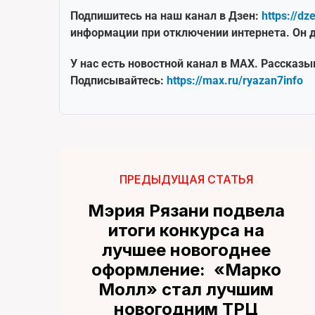
Подпишитесь на наш канал в Дзен:
https://dz
информации при отключении интернета. Он д
У нас есть новостной канал в MAX. Рассказы
Подписывайтесь:
https://max.ru/ryazan7info
ПРЕДЫДУЩАЯ СТАТЬЯ
Мэрия Рязани подвела
итоги конкурса на
лучшее новогоднее
оформление: «Марко
Молл» стал лучшим
новогодним ТРЦ