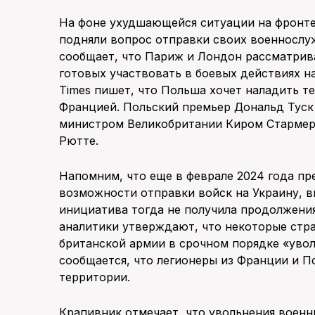
На фоне ухудшающейся ситуации на фронте
подняли вопрос отправки своих военнослу
сообщает, что Париж и Лондон рассматрив
готовых участвовать в боевых действиях н
Times пишет, что Польша хочет наладить т
Францией. Польский премьер Дональд Туск
министром Великобритании Киром Стармер
Рютте.
Напомним, что еще в феврале 2024 года п
возможности отправки войск на Украину, 
инициатива тогда не получила продолжения
аналитики утверждают, что некоторые стр
британской армии в срочном порядке «увол
сообщается, что легионеры из Франции и П
территории.
Крапивник отмечает, что увольнения воен