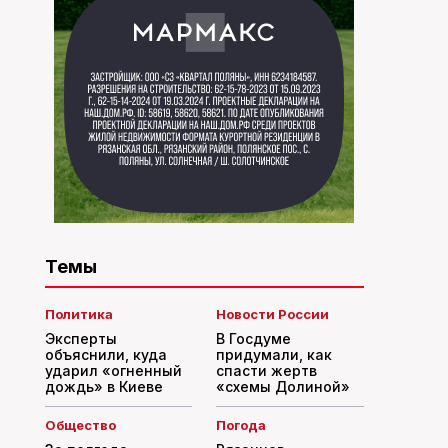
Темы
Политика
Новости России
Эксперты
В Госдуме
объяснили, куда
придумали, как
ударил «огненный
спасти жертв
дождь» в Киеве
«схемы Долиной»
Общество
Погода