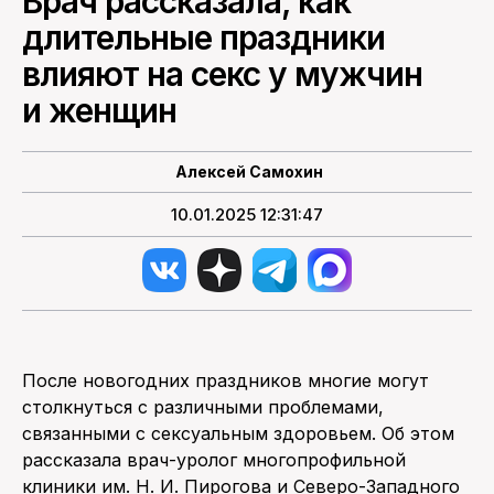
Врач рассказала, как
длительные праздники
ПОИСК ПО САЙТУ
влияют на секс у мужчин
и женщин
Алексей Самохин
10.01.2025 12:31:47
После новогодних праздников многие могут
столкнуться с различными проблемами,
связанными с сексуальным здоровьем. Об этом
рассказала врач-уролог многопрофильной
клиники им. Н. И. Пирогова и Северо-Западного