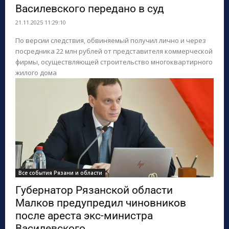
Василевского передано в суд
ПОИСК ПО САЙТУ
21.11.2025 11:29:10
По версии следствия, обвиняемый получил лично и через
посредника 22 млн рублей от представителя коммерческой
фирмы, осуществляющей строительство многоквартирного
жилого дома
Все события Рязани и области
Губернатор Рязанской области
Малков предупредил чиновников
после ареста экс-министра
Василевского