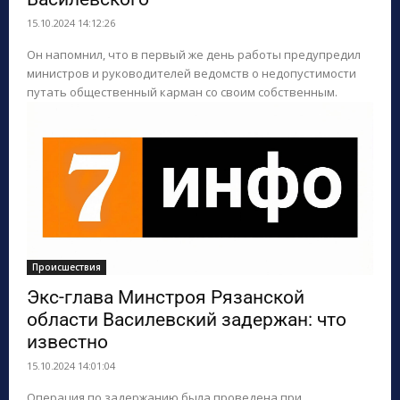
15.10.2024 14:12:26
Он напомнил, что в первый же день работы предупредил
министров и руководителей ведомств о недопустимости
путать общественный карман со своим собственным.
Происшествия
Экс-глава Минстроя Рязанской
области Василевский задержан: что
известно
15.10.2024 14:01:04
Операция по задержанию была проведена при