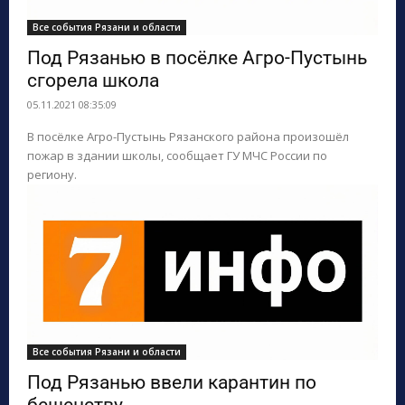
Все события Рязани и области
Под Рязанью в посёлке Агро-Пустынь
сгорела школа
05.11.2021 08:35:09
В посёлке Агро-Пустынь Рязанского района произошёл
пожар в здании школы, сообщает ГУ МЧС России по
региону.
Все события Рязани и области
Под Рязанью ввели карантин по