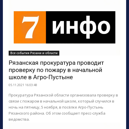
Все события Рязани и области
Рязанская прокуратура проводит
проверку по пожару в начальной
школе в Агро-Пустыне
05.11.2021 16:03:48
Прокуратура Рязанской области организовала проверку в
связи с пожаром в начальной школе, который случился в
ночь на пятницу, 5 ноября, в посёлке Агро-Пустынь
Рязанского района. Об этом сообщает пресс-служба
ведомства.