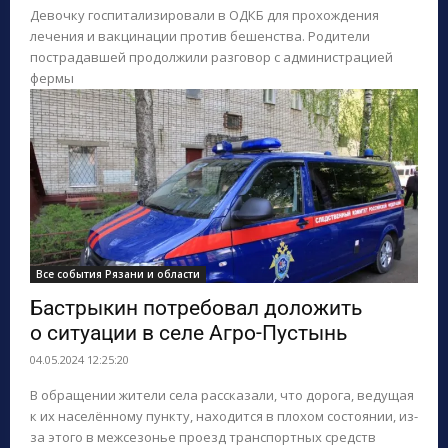
Девочку госпитализировали в ОДКБ для прохождения
лечения и вакцинации против бешенства. Родители
пострадавшей продолжили разговор с администрацией
фермы
Все события Рязани и области
Бастрыкин потребовал доложить
о ситуации в селе Агро-Пустынь
04.05.2024 12:25:20
В обращении жители села рассказали, что дорога, ведущая
к их населённому пункту, находится в плохом состоянии, из-
за этого в межсезонье проезд транспортных средств