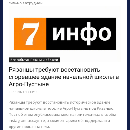
сильно затруднён.
Все события Рязани и области
Рязанцы требуют восстановить
сгоревшее здание начальной школы в
Агро-Пустыне
06.11.2021 13:13:13
Рязанцы требуют восстановить историческое здание
начальной школы в посёлке Агро-Пустынь под Рязанью.
Пост об этом опубликовала местная жительница в своём
Instagram-аккаунте, в комментариях её поддержали и
другие пользователи.