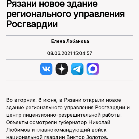
Рязани новое здание
регионального управления
ПОИСК ПО САЙТУ
Росгвардии
Елена Лобанова
08.06.2021 15:04:57
Во вторник, 8 июня, в Рязани открыли новое
здание регионального управления Росгвардии и
центр лицензионно-разрешительной работы.
Объекты осмотрели губернатор Николай
Любимов и главнокомандующий войск
национальной гвардии Виктор Золотов.