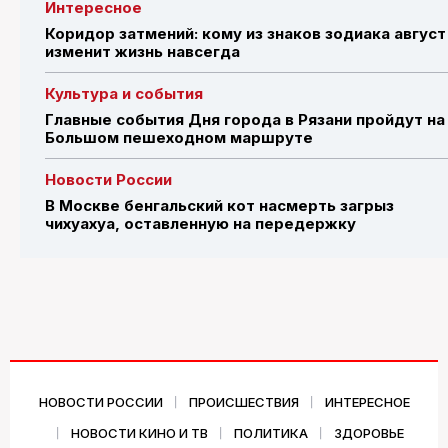
Интересное
Коридор затмений: кому из знаков зодиака август
изменит жизнь навсегда
Культура и события
Главные события Дня города в Рязани пройдут на
Большом пешеходном маршруте
Новости России
В Москве бенгальский кот насмерть загрыз
чихуахуа, оставленную на передержку
НОВОСТИ РОССИИ
ПРОИСШЕСТВИЯ
ИНТЕРЕСНОЕ
НОВОСТИ КИНО И ТВ
ПОЛИТИКА
ЗДОРОВЬЕ