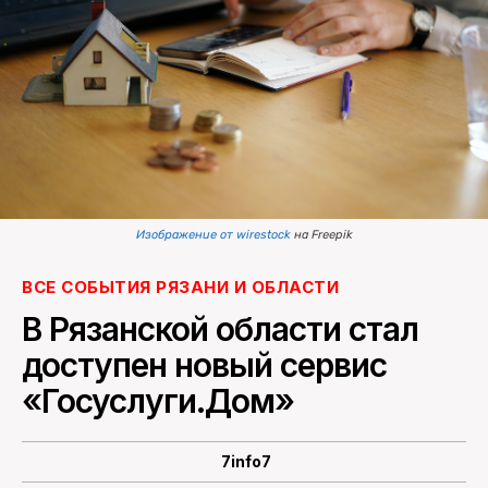
ПОИСК ПО САЙТУ
Изображение от wirestock
на Freepik
ВСЕ СОБЫТИЯ РЯЗАНИ И ОБЛАСТИ
В Рязанской области стал
доступен новый сервис
«Госуслуги.Дом»
7info7