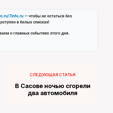
en.ru/7info.ru
— чтобы не остаться без
оступен в белых списках!
ваем о главных событиях этого дня.
СЛЕДУЮЩАЯ СТАТЬЯ
В Сасове ночью сгорели
два автомобиля