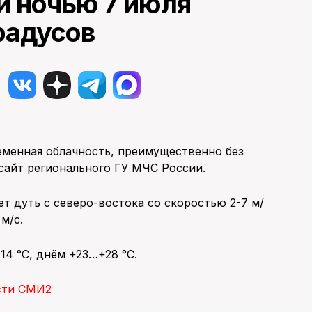
и ночью 7 июля
радусов
еменная облачность, преимущественно без
сайт регионального ГУ МЧС России.
т дуть с северо-востока со скоростью 2-7 м/
м/с.
4 °С, днём +23…+28 °С.
сти СМИ2