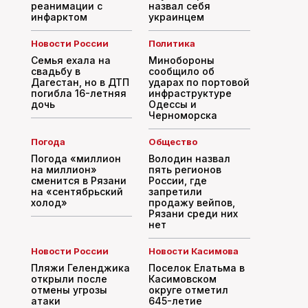
реанимации с
назвал себя
инфарктом
украинцем
Новости России
Политика
Семья ехала на
Минобороны
свадьбу в
сообщило об
Дагестан, но в ДТП
ударах по портовой
погибла 16-летняя
инфраструктуре
дочь
Одессы и
Черноморска
Погода
Общество
Погода «миллион
Володин назвал
на миллион»
пять регионов
сменится в Рязани
России, где
на «сентябрьский
запретили
холод»
продажу вейпов,
Рязани среди них
нет
Новости России
Новости Касимова
Пляжи Геленджика
Поселок Елатьма в
открыли после
Касимовском
отмены угрозы
округе отметил
атаки
645-летие