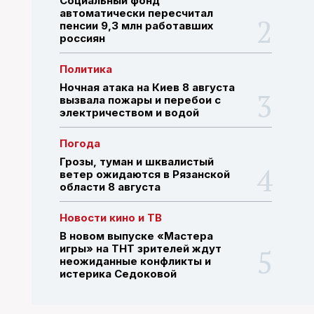
Социальный фонд
автоматически пересчитал
пенсии 9,3 млн работавших
россиян
ПОИСК ПО САЙТУ
Политика
Ночная атака на Киев 8 августа
вызвала пожары и перебои с
электричеством и водой
Погода
Грозы, туман и шквалистый
ветер ожидаются в Рязанской
области 8 августа
Новости кино и ТВ
В новом выпуске «Мастера
игры» на ТНТ зрителей ждут
неожиданные конфликты и
истерика Седоковой