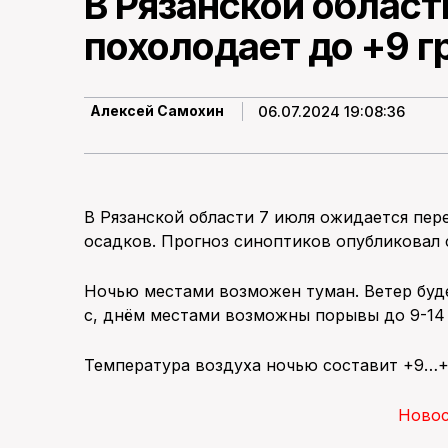
В Рязанской област
похолодает до +9 г
06.07.2024 19:08:36
Алексей Самохин
В Рязанской области 7 июля ожидается пер
осадков. Прогноз синоптиков опубликовал 
Ночью местами возможен туман. Ветер буде
с, днём местами возможны порывы до 9-14 
Температура воздуха ночью составит +9…+1
Ново