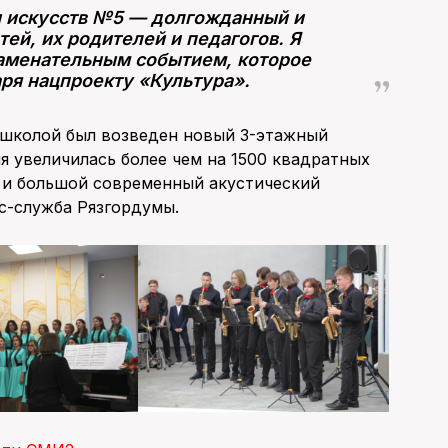
 искусств №5 — долгожданный и
ей, их родителей и педагогов. Я
наменательным событием, которое
ря нацпроекту «Культура».
 школой был возведен новый 3-этажный
я увеличилась более чем на 1500 квадратных
в и большой современный акустический
сс-служба Рязгордумы.