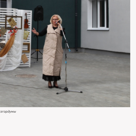
язгордумы