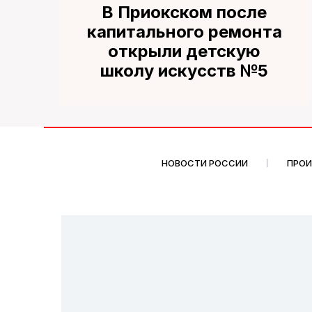
В Приокском после
капитального ремонта
открыли детскую
школу искусств №5
НОВОСТИ РОССИИ
ПРО