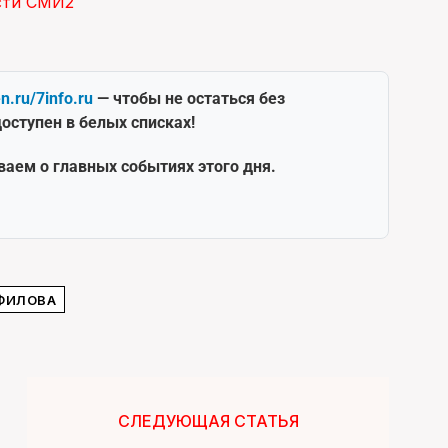
сти СМИ2
en.ru/7info.ru
— чтобы не остаться без
оступен в белых списках!
ваем о главных событиях этого дня.
ФИЛОВА
СЛЕДУЮЩАЯ СТАТЬЯ