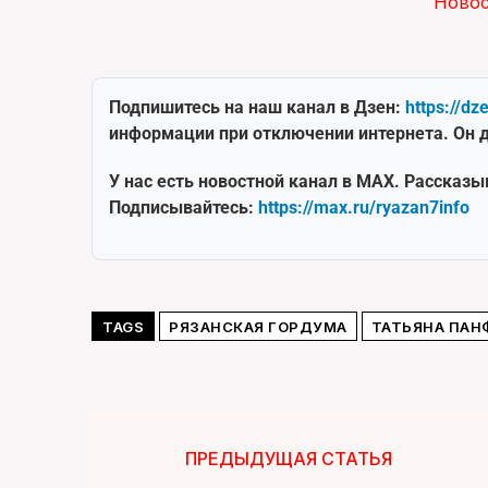
Ново
Подпишитесь на наш канал в Дзен:
https://dz
информации при отключении интернета. Он д
У нас есть новостной канал в MAX. Рассказы
Подписывайтесь:
https://max.ru/ryazan7info
TAGS
РЯЗАНСКАЯ ГОРДУМА
ТАТЬЯНА ПАН
ПРЕДЫДУЩАЯ СТАТЬЯ