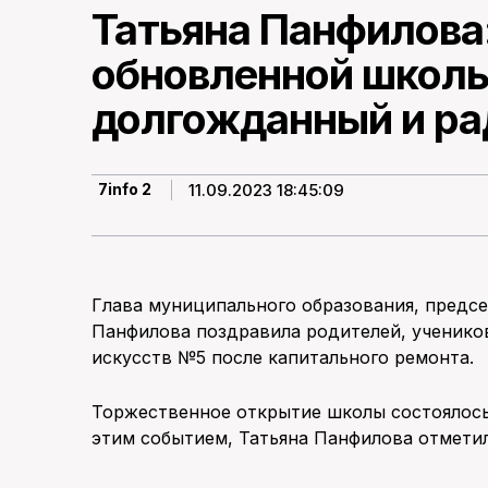
Татьяна Панфилова
обновленной школ
долгожданный и ра
11.09.2023 18:45:09
7info 2
Глава муниципального образования, предс
Панфилова поздравила родителей, ученико
искусств №5 после капитального ремонта.
Торжественное открытие школы состоялось 
этим событием, Татьяна Панфилова отметил