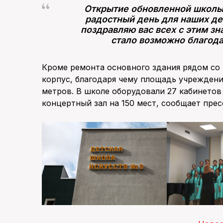
Открытие обновленной школы
радостный день для наших дет
поздравляю вас всех с этим з
стало возможно благода
Кроме ремонта основного здания рядом со
корпус, благодаря чему площадь учреждени
метров. В школе оборудовали 27 кабинето
концертный зал на 150 мест, сообщает пре