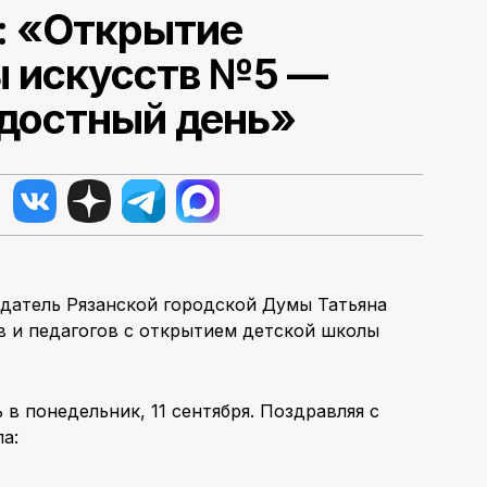
: «Открытие
ы искусств №5 —
достный день»
едатель Рязанской городской Думы Татьяна
в и педагогов с открытием детской школы
в понедельник, 11 сентября. Поздравляя с
а: