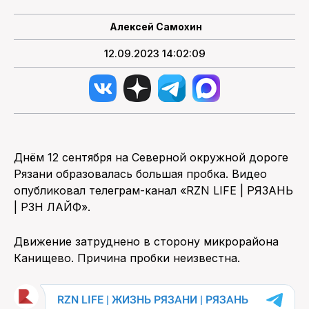
Алексей Самохин
ПОИСК ПО САЙТУ
12.09.2023 14:02:09
Днём 12 сентября на Северной окружной дороге
Рязани образовалась большая пробка. Видео
опубликовал телеграм-канал «RZN LIFE | РЯЗАНЬ
| РЗН ЛАЙФ».
Движение затруднено в сторону микрорайона
Канищево. Причина пробки неизвестна.