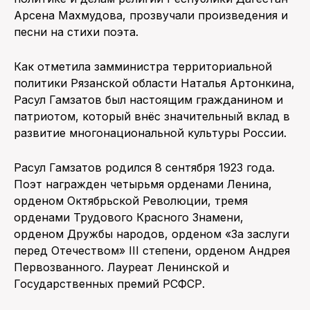
Арсена Махмудова, прозвучали произведения и
песни на стихи поэта.
Как отметила замминистра территориальной
политики Рязанской области Наталья Артонкина,
Расул Гамзатов был настоящим гражданином и
патриотом, который внёс значительный вклад в
развитие многонациональной культуры России.
Расул Гамзатов родился 8 сентября 1923 года.
Поэт награжден четырьмя орденами Ленина,
орденом Октябрьской Революции, тремя
орденами Трудового Красного Знамени,
орденом Дружбы народов, орденом «За заслуги
перед Отечеством» III степени, орденом Андрея
Первозванного. Лауреат Ленинской и
Государственных премий РСФСР.