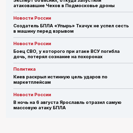
Эксперт объяснил, откуда запустили
атаковавшие Чехов в Подмосковье дроны
Новости России
Создатель БПЛА «Упырь» Ткачук не успел сесть
в машину перед взрывом
Новости России
Боец СВО, у которого при атаке ВСУ погибла
дочь, потерял сознание на похоронах
Политика
Киев раскрыл истинную цель ударов по
маркетплейсам
Новости России
В ночь на 6 августа Ярославль отразил самую
массовую атаку БПЛА