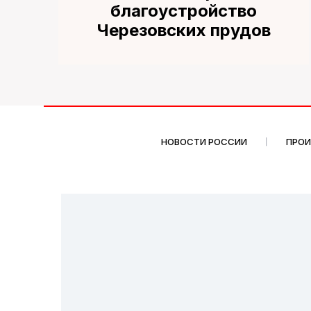
благоустройство
Черезовских прудов
НОВОСТИ РОССИИ
ПРО