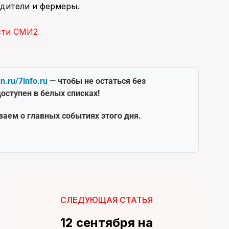
дители и фермеры.
сти СМИ2
en.ru/7info.ru
— чтобы не остаться без
оступен в белых списках!
ваем о главных событиях этого дня.
СЛЕДУЮЩАЯ СТАТЬЯ
12 сентября на