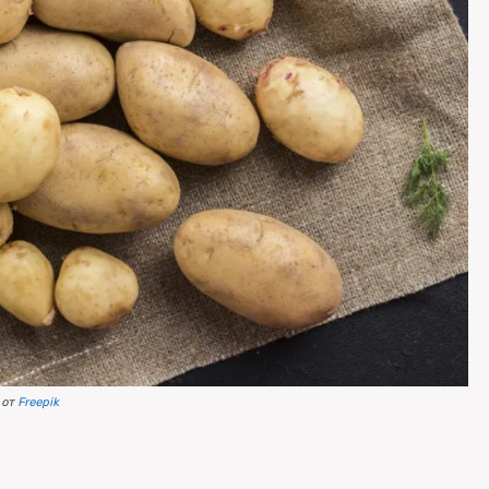
 от
Freepik