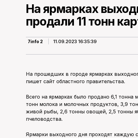
На ярмарках выходн
продали 11 тонн ка
11.09.2023 16:35:39
7info 2
На прошедших в городе ярмарках выходного
пишет сайт областного правительства.
Всего на ярмарках было продано 6,1 тонна 
тонн молока и молочных продуктов, 3,9 тон
живой рыбы, 2,6 тонны овощей, 2,5 тонны я
пчеловодства.
Ярмарки выходного дня проходят каждую су