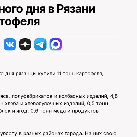
ого дня в Рязани
ртофеля
 дня рязанцы купили 11 тонн картофеля,
мяса, полуфабрикатов и колбасных изделий, 4,8
н хлеба и хлебобулочных изделий, 0,5 тонн
блок и ягод, 0,6 тонн меда и продуктов
бботу в разных районах города. На них свою