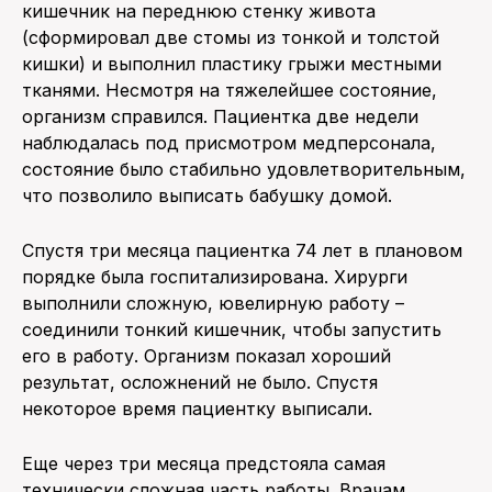
кишечник на переднюю стенку живота
(сформировал две стомы из тонкой и толстой
кишки) и выполнил пластику грыжи местными
тканями. Несмотря на тяжелейшее состояние,
организм справился. Пациентка две недели
наблюдалась под присмотром медперсонала,
состояние было стабильно удовлетворительным,
что позволило выписать бабушку домой.
Спустя три месяца пациентка 74 лет в плановом
порядке была госпитализирована. Хирурги
выполнили сложную, ювелирную работу –
соединили тонкий кишечник, чтобы запустить
его в работу. Организм показал хороший
результат, осложнений не было. Спустя
некоторое время пациентку выписали.
Еще через три месяца предстояла самая
технически сложная часть работы. Врачам