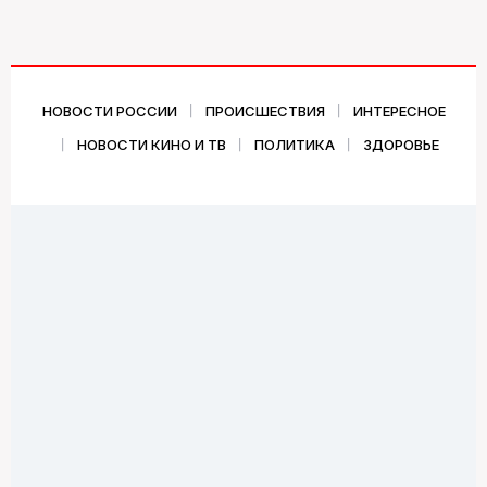
НОВОСТИ РОССИИ
ПРОИСШЕСТВИЯ
ИНТЕРЕСНОЕ
НОВОСТИ КИНО И ТВ
ПОЛИТИКА
ЗДОРОВЬЕ