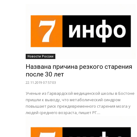
Новости России
Названа причина резкого старения
после 30 лет
22.11.2019 07:57:03
Ученые из Гарвардской медицинской школы в Бостоне
пришли к выводу, что метаболический синдром
повышает риск преждевременного старения мозга у
людей среднего возраста, пишет РГ....