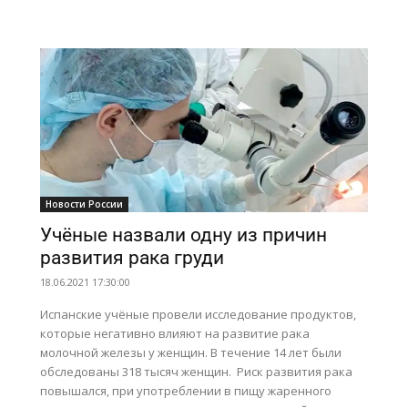
Новости России
Учёные назвали одну из причин
развития рака груди
18.06.2021 17:30:00
Испанские учёные провели исследование продуктов,
которые негативно влияют на развитие рака
молочной железы у женщин. В течение 14 лет были
обследованы 318 тысяч женщин. Риск развития рака
повышался, при употреблении в пищу жаренного