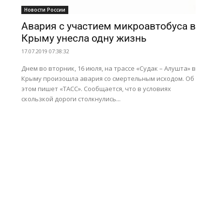
Новости России
Авария с участием микроавтобуса в
Крыму унесла одну жизнь
17.07.2019 07:38:32
Днем во вторник, 16 июля, на трассе «Судак – Алушта» в
Крыму произошла авария со смертельным исходом. Об
этом пишет «ТАСС». Сообщается, что в условиях
скользкой дороги столкнулись...