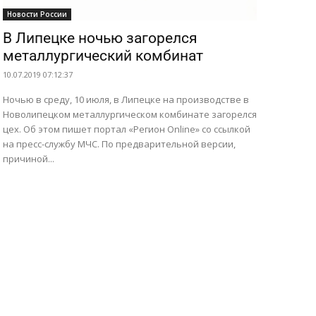
Новости России
В Липецке ночью загорелся
металлургический комбинат
10.07.2019 07:12:37
Ночью в среду, 10 июля, в Липецке на производстве в
Новолипецком металлургическом комбинате загорелся
цех. Об этом пишет портал «Регион Online» со ссылкой
на пресс-службу МЧС. По предварительной версии,
причиной...