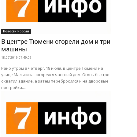
Новости России
В центре Тюмени сгорели дом и три
машины
18.07.2019 07:49:09
Рано утром в четверг, 18 июля, в центре Тюмени на
улице Малыгина загорелся частный дом. Огонь быстро
охватил здание, а затем перебросился и на дворовые
постройки....