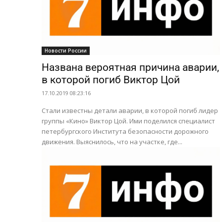
Новости России
Названа вероятная причина аварии,
в которой погиб Виктор Цой
17.10.2019 08:23:16
Стали известны детали аварии, в которой погиб лидер
группы «Кино» Виктор Цой. Ими поделился специалист
петербургского Института безопасности дорожного
движения. Выяснилось, что на участке, где...