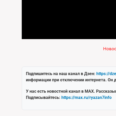
Ново
Подпишитесь на наш канал в Дзен:
https://dz
информации при отключении интернета. Он д
У нас есть новостной канал в MAX. Рассказы
Подписывайтесь:
https://max.ru/ryazan7info