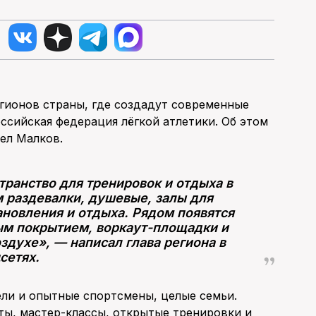
егионов страны, где создадут современные
ссийская федерация лёгкой атлетики. Об этом
вел Малков.
транство для тренировок и отдыха в
 раздевалки, душевые, залы для
ановления и отдыха. Рядом появятся
ым покрытием, воркаут-площадки и
здухе», — написал глава региона в
сетях.
ели и опытные спортсмены, целые семьи.
ты, мастер-классы, открытые тренировки и