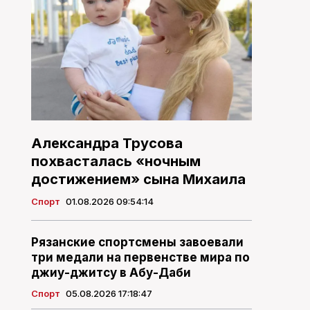
Александра Трусова
похвасталась «ночным
достижением» сына Михаила
Спорт
01.08.2026 09:54:14
Рязанские спортсмены завоевали
три медали на первенстве мира по
джиу-джитсу в Абу-Даби
Спорт
05.08.2026 17:18:47