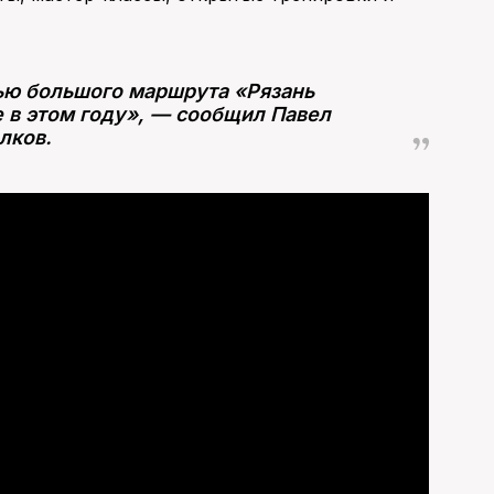
тью большого маршрута «Рязань
 в этом году», — сообщил Павел
лков.