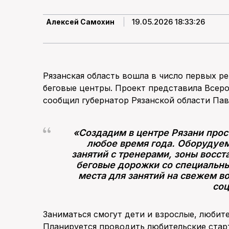
19.05.2026 18:33:26
Алексей Самохин
Рязанская область вошла в число первых р
беговые центры. Проект представила Всеро
сообщил губернатор Рязанской области Па
«Создадим в центре Рязани прос
любое время года. Оборудуем
занятий с тренерами, зоны восст
беговые дорожки со специальн
места для занятий на свежем во
соц
Заниматься смогут дети и взрослые, любит
Планируется проводить любительские стар