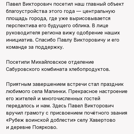
Павел Викторович посетил наш главный объект
благоустройства этого года — центральную
площадь города, где уже вырисовывается
перспектива его будущего облика. В лице
руководителя региона вижу одобрение наших
инициатив. Спасибо Павлу Викторовичу и его
команде за поддержку.
Посетили Михайловское отделение
Сабуровского комбината хлебопродуктов.
Приятным завершением встречи стал праздник
любимого села Малинки. Прекрасное настроение
его жителей и многочисленных гостей
передалось и нам. Здесь Павел Викторович
вручил грамоту с присвоением почётного звания
«Рубеж воинской доблести» селу Хавертово
и деревне Поярково.