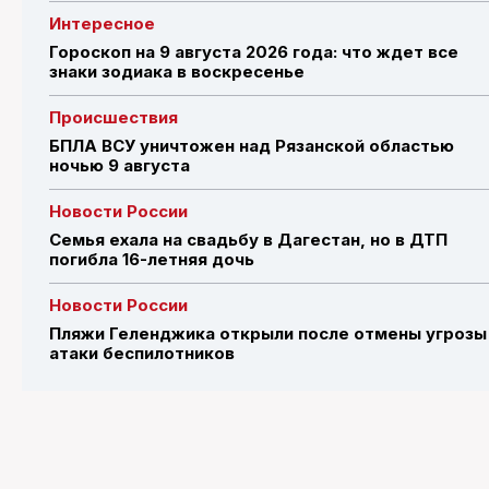
Интересное
Гороскоп на 9 августа 2026 года: что ждет все
знаки зодиака в воскресенье
Происшествия
БПЛА ВСУ уничтожен над Рязанской областью
ночью 9 августа
Новости России
Семья ехала на свадьбу в Дагестан, но в ДТП
погибла 16-летняя дочь
Новости России
Пляжи Геленджика открыли после отмены угрозы
атаки беспилотников