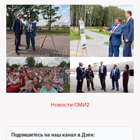
Новости СМИ2
Подпишитесь на наш канал в Дзен: