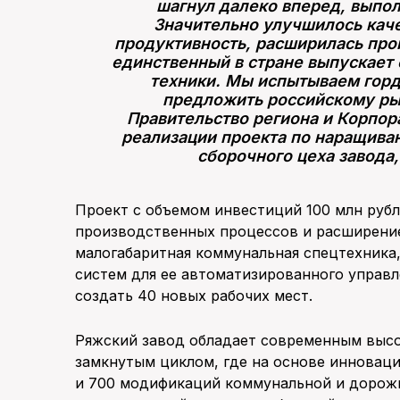
шагнул далеко вперед, выпо
Значительно улучшилось каче
продуктивность, расширилась про
единственный в стране выпускае
техники. Мы испытываем горд
предложить российскому ры
Правительство региона и Корпор
реализации проекта по наращива
сборочного цеха завода,
Проект с объемом инвестиций 100 млн руб
производственных процессов и расширени
малогабаритная коммунальная спецтехника, 
систем для ее автоматизированного управ
создать 40 новых рабочих мест.
Ряжский завод обладает современным выс
замкнутым циклом, где на основе инновац
и 700 модификаций коммунальной и дорожн