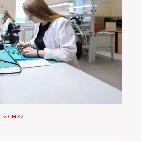
сти СМИ2