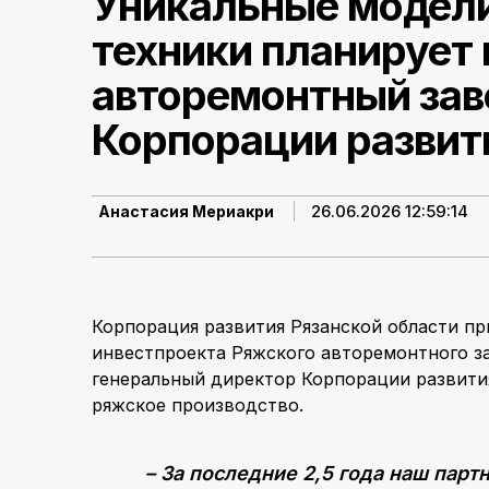
Уникальные модел
техники планирует
авторемонтный зав
Корпорации развит
26.06.2026 12:59:14
Анастасия Мериакри
Корпорация развития Рязанской области п
инвестпроекта Ряжского авторемонтного за
генеральный директор Корпорации развития
ряжское производство.
– За последние 2,5 года наш парт