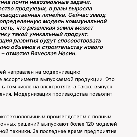
лнив почти невозможные задачи.
ство продукции, в разы выросла
изводственная линейка. Сейчас завод
т определенную модель коммунальной
ость, что рязанская земля может
нку такой уникальный продукт.
ация развития будут способствовать
нию объемов и строительству нового
 – отметил Вячеслав Несин.
лей направлен на модернизацию
е ассортимента выпускаемой продукции. Это
в том числе на электротяге, а также выпуск
ления. Модернизация производства позволит
окотехнологичным производством с полным
ионных решений выпускают более 120 моделей
ой техники. За последнее время предприятие