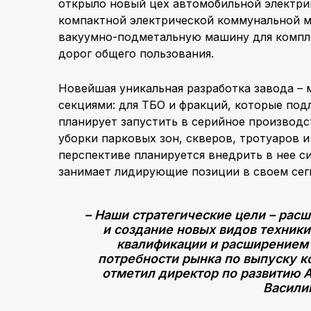
открыло новый цех автомобильной электри
компактной электрической коммунальной 
вакуумно-подметальную машину для компле
дорог общего пользования.
Новейшая уникальная разработка завода – 
секциями: для ТБО и фракций, которые под
планирует запустить в серийное производ
уборки парковых зон, скверов, тротуаров и
перспективе планируется внедрить в нее с
занимает лидирующие позиции в своем сег
– Наши стратегические цели – ра
и создание новых видов техник
квалификации и расширением 
потребности рынка по выпуску к
отметил директор по развитию 
Васили