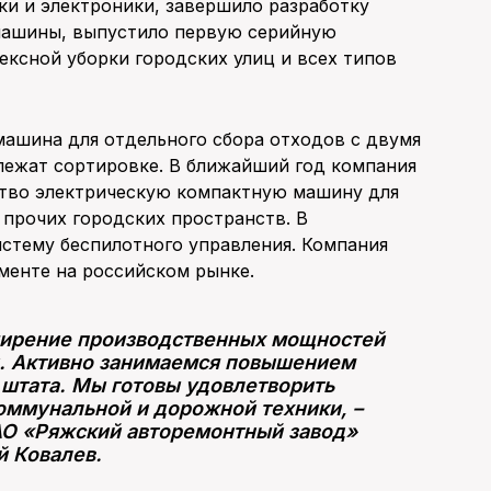
ки и электроники, завершило разработку
машины, выпустило первую серийную
ксной уборки городских улиц и всех типов
машина для отдельного сбора отходов с двумя
лежат сортировке. В ближайший год компания
ство электрическую компактную машину для
 прочих городских пространств. В
истему беспилотного управления. Компания
менте на российском рынке.
сширение производственных мощностей
и. Активно занимаемся повышением
штата. Мы готовы удовлетворить
оммунальной и дорожной техники, –
АО «Ряжский авторемонтный завод»
й Ковалев.