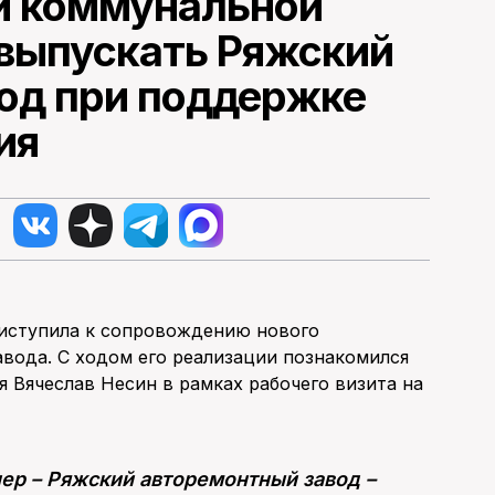
и коммунальной
 выпускать Ряжский
од при поддержке
ия
риступила к сопровождению нового
вода. С ходом его реализации познакомился
 Вячеслав Несин в рамках рабочего визита на
нер – Ряжский авторемонтный завод –