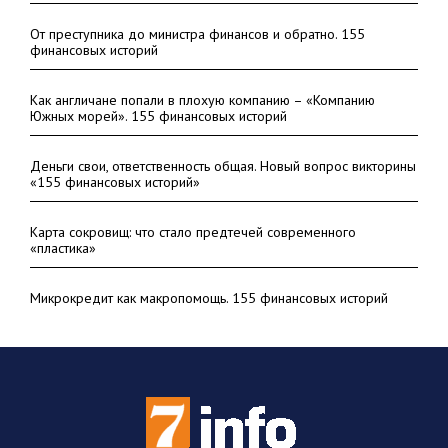
От преступника до министра финансов и обратно. 155
финансовых историй
Как англичане попали в плохую компанию – «Компанию
Южных морей». 155 финансовых историй
Деньги свои, ответственность общая. Новый вопрос викторины
«155 финансовых историй»
Карта сокровищ: что стало предтечей современного
«пластика»
Микрокредит как макропомощь. 155 финансовых историй