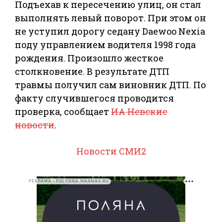
Подъехав к пересечению улиц, он стал
выполнять левый поворот. При этом он
не уступил дорогу седану Daewoo Nexia
поду управлением водителя 1998 года
рождения. Произошло жесткое
столкновение. В результате ДТП
травмы получил сам виновник ДТП. По
факту случившегося проводится
проверка, сообщает
ИА Невские
новости
.
Новости СМИ2
РЕКЛАМА • POLYANA.MARMAX.RU