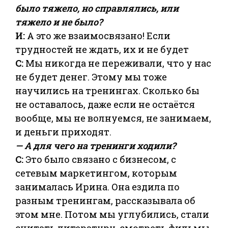
было тяжело, но справлялись, или
тяжело и не было?
И:
А это же взаимосвязано! Если
трудностей не ждать, их и не будет
С:
Мы никогда не переживали, что у нас
не будет денег. Этому мы тоже
научились на тренингах. Сколько бы
не оставалось, даже если не остаётся
вообще, мы не волнуемся, не занимаем,
и деньги приходят.
— А для чего на тренинги ходили?
С:
Это было связано с бизнесом, с
сетевым маркетингом, которым
занималась Ирина. Она ездила по
разным тренингам, рассказывала об
этом мне. Потом мы углубились, стали
считать литературу, смотреть фильмы