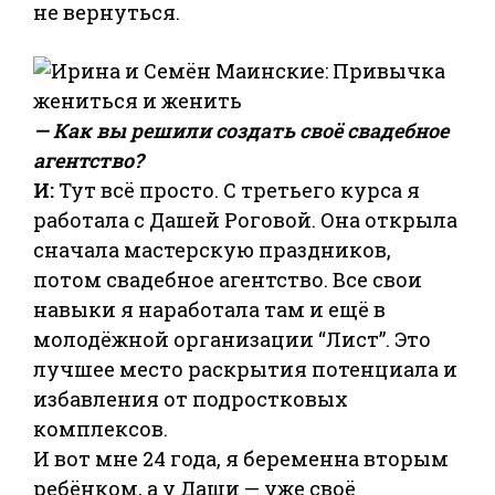
не вернуться.
— Как вы решили создать своё свадебное
агентство?
И:
Тут всё просто. С третьего курса я
работала с Дашей Роговой. Она открыла
сначала мастерскую праздников,
потом свадебное агентство. Все свои
навыки я наработала там и ещё в
молодёжной организации “Лист”. Это
лучшее место раскрытия потенциала и
избавления от подростковых
комплексов.
И вот мне 24 года, я беременна вторым
ребёнком, а у Даши — уже своё