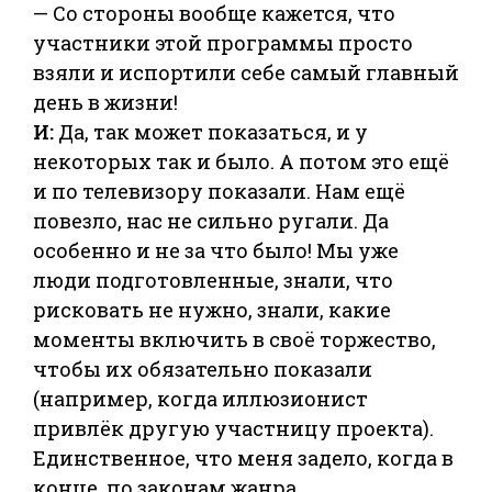
— Со стороны вообще кажется, что
участники этой программы просто
взяли и испортили себе самый главный
день в жизни!
И:
Да, так может показаться, и у
некоторых так и было. А потом это ещё
и по телевизору показали. Нам ещё
повезло, нас не сильно ругали. Да
особенно и не за что было! Мы уже
люди подготовленные, знали, что
рисковать не нужно, знали, какие
моменты включить в своё торжество,
чтобы их обязательно показали
(например, когда иллюзионист
привлёк другую участницу проекта).
Единственное, что меня задело, когда в
конце, по законам жанра,