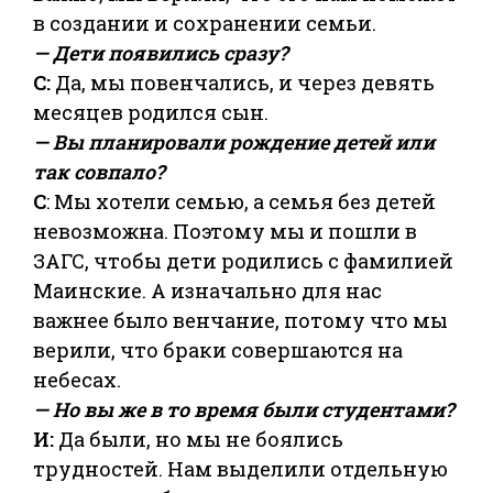
в создании и сохранении семьи.
— Дети появились сразу?
С:
Да, мы повенчались, и через девять
месяцев родился сын.
— Вы планировали рождение детей или
так совпало?
С
: Мы хотели семью, а семья без детей
невозможна. Поэтому мы и пошли в
ЗАГС, чтобы дети родились с фамилией
Маинские. А изначально для нас
важнее было венчание, потому что мы
верили, что браки совершаются на
небесах.
— Но вы же в то время были студентами?
И:
Да были, но мы не боялись
трудностей. Нам выделили отдельную