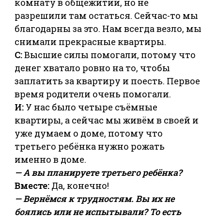
комнату в общежитии, но не
разрешили там остаться. Сейчас-то мы
благодарны за это. Нам всегда везло, мы
снимали прекрасные квартиры.
С:
Высшие силы помогали, потому что
денег хватало ровно на то, чтобы
заплатить за квартиру и поесть. Первое
время родители очень помогали.
И:
У нас было четыре съёмные
квартиры, а сейчас мы живём в своей и
уже думаем о доме, потому что
третьего ребёнка нужно рожать
именно в доме.
— А вы планируете третьего ребёнка?
Вместе:
Да, конечно!
— Вернёмся к трудностям. Вы их не
боялись или не испытывали? То есть