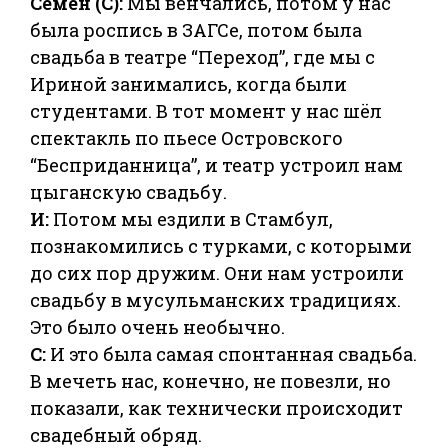
Семён (С):
Мы венчались, потом у нас
была роспись в ЗАГСе, потом была
свадьба в театре “Переход”, где мы с
Ириной занимались, когда были
студентами. В тот момент у нас шёл
спектакль по пьесе Островского
“Бесприданница”, и театр устроил нам
цыганскую свадьбу.
И:
Потом мы ездили в Стамбул,
познакомились с турками, с которыми
до сих пор дружим. Они нам устроили
свадьбу в мусульманских традициях.
Это было очень необычно.
С:
И это была самая спонтанная свадьба.
В мечеть нас, конечно, не повезли, но
показали, как технически происходит
свадебный обряд.