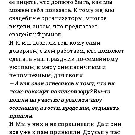
её видеть, что должно быть, как мы
можем себя показать. К тому же, мы
свадебные организаторы, многое
видели, знаем, что предлагает
свадебный рынок.
И
: И мы позвали тех, кому сами
доверяем, с кем работаем, кто поможет
сделать наш праздник по-семейному
уютным, в меру симпатичным и
непомпезным, для своих.
— А как свои отнеслись к тому, что их
тоже покажут по телевизору? Вы-то
пошли на участие в реалити-шоу
осознанно, а гости, вроде как, отдыхать
пришли.
И
: Мы у них и не спрашивали. Да и они
все уже к нам привыкли. Друзья у нас