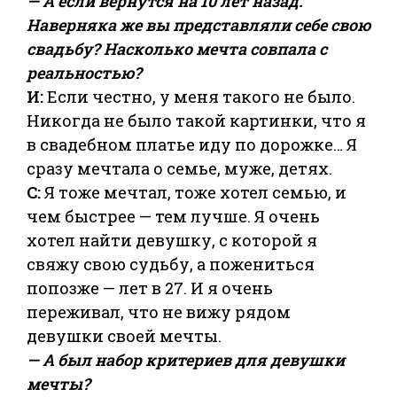
— А если вернутся на 10 лет назад.
Наверняка же вы представляли себе свою
свадьбу? Насколько мечта совпала с
реальностью?
И:
Если честно, у меня такого не было.
Никогда не было такой картинки, что я
в свадебном платье иду по дорожке… Я
сразу мечтала о семье, муже, детях.
С:
Я тоже мечтал, тоже хотел семью, и
чем быстрее — тем лучше. Я очень
хотел найти девушку, с которой я
свяжу свою судьбу, а пожениться
попозже — лет в 27. И я очень
переживал, что не вижу рядом
девушки своей мечты.
— А был набор критериев для девушки
мечты?