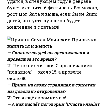
удался, в следующем году в феврале
будет уже пятый фестиваль. Возможно,
рост мог быть и выше, если бы не было
детей, но пусть лучше он будет
медленнее и с детьми!
— Сколько свадеб вы организовали и
провели за это время?
И:
Точно не считали. С организацией
“под ключ” — около 15, а провели —
около 80.
— Ирина, на своих страницах в соцсетях
вы довольно откровенны?
И:
Это я ещё скромничаю!
— А как насчёт поговорки “Счастье любит