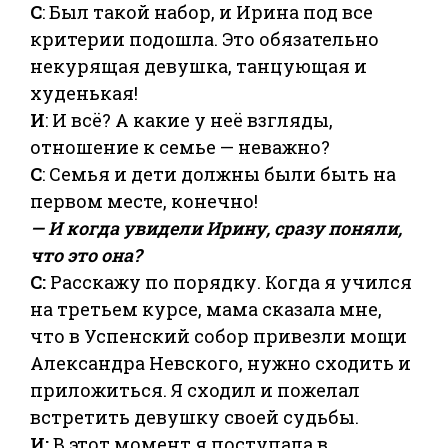
С
: Был такой набор, и Ирина под все
критерии подошла. Это обязательно
некурящая девушка, танцующая и
худенькая!
И
: И всё? А какие у неё взгляды,
отношение к семье — неважно?
С
: Семья и дети должны были быть на
первом месте, конечно!
— И когда увидели Ирину, сразу поняли,
что это она?
С:
Расскажу по порядку. Когда я учился
на третьем курсе, мама сказала мне,
что в Успенский собор привезли мощи
Александра Невского, нужно сходить и
приложиться. Я сходил и пожелал
встретить девушку своей судьбы.
И:
В этот момент я поступала в