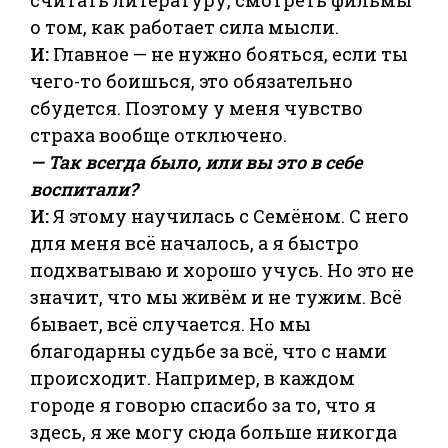
о том, как работает сила мысли.
И:
Главное — не нужно бояться, если ты
чего-то боишься, это обязательно
сбудется. Поэтому у меня чувство
страха вообще отключено.
— Так всегда было, или вы это в себе
воспитали?
И:
Я этому научилась с Семёном. С него
для меня всё началось, а я быстро
подхватываю и хорошо учусь. Но это не
значит, что мы живём и не тужим. Всё
бывает, всё случается. Но мы
благодарны судьбе за всё, что с нами
происходит. Например, в каждом
городе я говорю спасибо за то, что я
здесь, я же могу сюда больше никогда