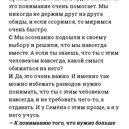
это понимание очень помогает. Мы
никогда не держим друг на друга
обиды, и если ссоримся, то миримся
очень быстро.
С
: Мы осознанно подошли к своему
выбору и решили, что мы навсегда
вместе. А если ты знаешь, что ты с этим
человеком навсегда, какой смысл
обижаться на него?
И
: Да, это очень важно. И именно так
можно избежать разводов: нужно
понимать, что ты с этим человеком
навсегда, и не требовать чего-то, а
отдавать. И у Семёна с этим проще, а я у
него учусь.
— К пониманию того, что нужно больше