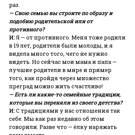
раз.
— Свою семью вы строите по образу и
подобию родительской или от
противного?
И:
Я — от противного. Меня тоже родили
в 19 лет, родители были молоды, и я
видела много того, чего не нужно
видеть. Но сейчас мои мама и папа —
лучшие родители в мире и пример
того, как пройдя через множество
преград можно жить счастливо!
— Есть ли какие-то семейные традиции,
которые вы переняли из своего детства?
И:
С традициями у нас отношения так
себе. Мы как раз недавно об этом
говорили. Разве что — ёлку наряжать
всем вместе.