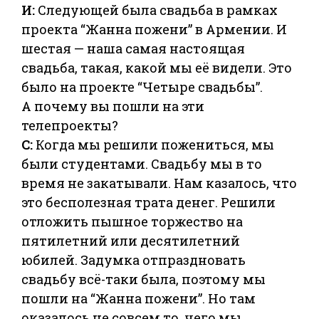
И:
Следующей была свадьба в рамках
проекта “Жанна пожени” в Армении. И
шестая — наша самая настоящая
свадьба, такая, какой мы её видели. Это
было на проекте “Четыре свадьбы”.
А почему вы пошли на эти
телепроекты?
С:
Когда мы решили пожениться, мы
были студентами. Свадьбу мы в то
время не закатывали. Нам казалось, что
это бесполезная трата денег. Решили
отложить пышное торжество на
пятилетний или десятилетний
юбилей. Задумка отпраздновать
свадьбу всё-таки была, поэтому мы
пошли на “Жанна пожени”. Но там
оказалось не совсем то, чего мы