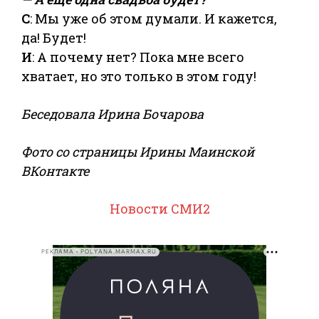
С
: Мы уже об этом думали. И кажется,
да! Будет!
И
: А почему нет? Пока мне всего
хватает, но это только в этом году!
Беседовала Ирина Бочарова
Фото со страницы Ирины Маинской
ВКонтакте
Новости СМИ2
РЕКЛАМА • POLYANA.MARMAX.RU