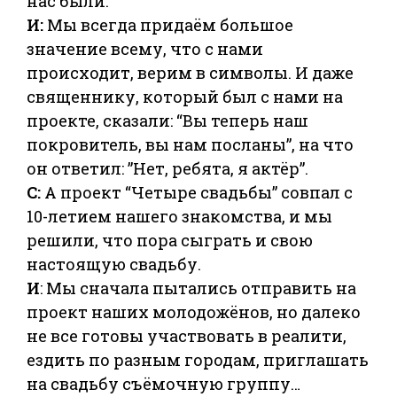
нас были.
И:
Мы всегда придаём большое
значение всему, что с нами
происходит, верим в символы. И даже
священнику, который был с нами на
проекте, сказали: “Вы теперь наш
покровитель, вы нам посланы”, на что
он ответил: ”Нет, ребята, я актёр”.
С:
А проект “Четыре свадьбы” совпал с
10-летием нашего знакомства, и мы
решили, что пора сыграть и свою
настоящую свадьбу.
И
: Мы сначала пытались отправить на
проект наших молодожёнов, но далеко
не все готовы участвовать в реалити,
ездить по разным городам, приглашать
на свадьбу съёмочную группу…