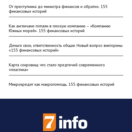
От преступника до министра финансов и обратно. 155
финансовых историй
Как англичане попали в плохую компанию – «Компанию
Южных морей». 155 финансовых историй
Деньги свои, ответственность общая. Новый вопрос викторины
«155 финансовых историй»
Карта сокровищ: что стало предтечей современного
«пластика»
Микрокредит как макропомощь. 155 финансовых историй