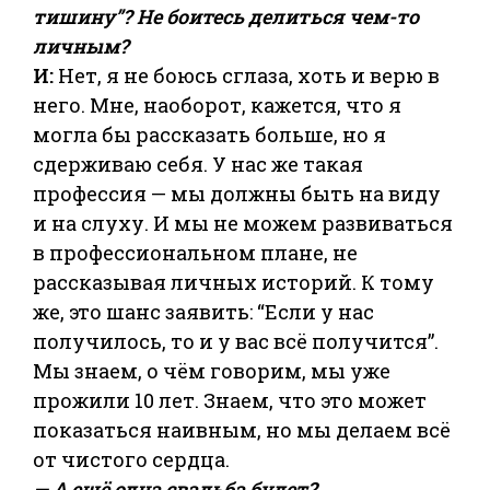
тишину”? Не боитесь делиться чем-то
личным?
И:
Нет, я не боюсь сглаза, хоть и верю в
него. Мне, наоборот, кажется, что я
могла бы рассказать больше, но я
сдерживаю себя. У нас же такая
профессия — мы должны быть на виду
и на слуху. И мы не можем развиваться
в профессиональном плане, не
рассказывая личных историй. К тому
же, это шанс заявить: “Если у нас
получилось, то и у вас всё получится”.
Мы знаем, о чём говорим, мы уже
прожили 10 лет. Знаем, что это может
показаться наивным, но мы делаем всё
от чистого сердца.
— А ещё одна свадьба будет?