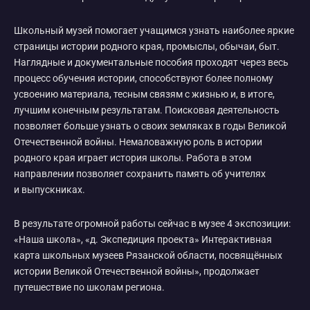
Школьный музей помогает учащимся узнать наиболее яркие
страницы истории родного края, промыслы, обычаи, быт.
Наглядные и документальные пособия проходят через весь
процесс обучения истории, способствуют более полному
усвоению материала, тесным связям с жизнью и, в итоге,
лучшим конечным результатам. Поисковая деятельность
позволяет больше узнать о своих земляках в годы Великой
Отечественной войны. Немаловажную роль в истории
родного края играет история школы. Работа в этом
направлении позволяет сохранить память об учителях
и выпускниках.
В результате огромной работы сейчас в музее 4 экспозиции:
«Наша школа», «д. Экспедиция проекта» Интерактивная
карта школьных музеев Рязанской области, посвящённых
истории Великой Отечественной войны», продолжает
путешествие по школам региона.