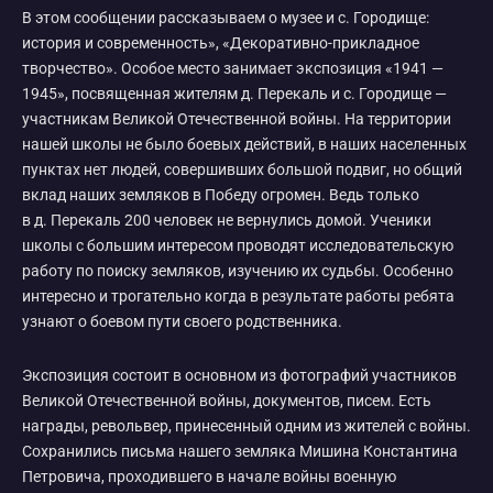
В этом сообщении рассказываем о музее и с. Городище:
история и современность», «Декоративно-прикладное
творчество». Особое место занимает экспозиция «1941 —
1945», посвященная жителям д. Перекаль и с. Городище —
участникам Великой Отечественной войны. На территории
нашей школы не было боевых действий, в наших населенных
пунктах нет людей, совершивших большой подвиг, но общий
вклад наших земляков в Победу огромен. Ведь только
в д. Перекаль 200 человек не вернулись домой. Ученики
школы с большим интересом проводят исследовательскую
работу по поиску земляков, изучению их судьбы. Особенно
интересно и трогательно когда в результате работы ребята
узнают о боевом пути своего родственника.
Экспозиция состоит в основном из фотографий участников
Великой Отечественной войны, документов, писем. Есть
награды, револьвер, принесенный одним из жителей с войны.
Сохранились письма нашего земляка Мишина Константина
Петровича, проходившего в начале войны военную