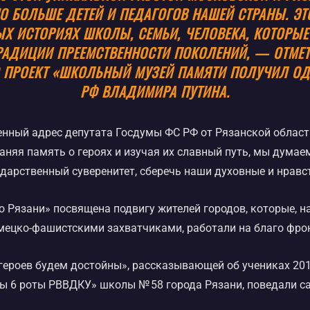
 БОЛЬШЕ ДЕТЕЙ И ПЕДАГОГОВ НАШЕЙ СТРАНЫ. ЭТ
Х ИСТОРИЯХ ШКОЛЫ, СЕМЬИ, ЧЕЛОВЕКА, КОТОРЫЕ
ТРАДИЦИИ ПРЕЕМСТВЕННОСТИ ПОКОЛЕНИЙ, — ОТМЕТ
О ПРОЕКТ «ШКОЛЬНЫЙ МУЗЕЙ ПАМЯТИ ПОЛУЧИЛ ОД
РФ ВЛАДИМИРА ПУТИНА.
нный адрес депутата Госдумы ФС РФ от Рязанской области
раняя память о героях и изучая их славный путь, мы думае
ударственный суверенитет, сберечь наши духовные и нравс
 Рязани» посвящена подвигу жителей городов, которые, на
емецко-фашистскими захватчиками, работали на благо фрон
героев будем достойны», рассказывающей об учениках 201
ы 6 роты РВВДКУ» школы № 58 города Рязани, поведали са