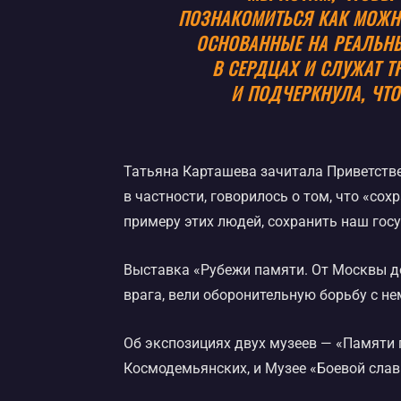
ПОЗНАКОМИТЬСЯ КАК МОЖНО
ОСНОВАННЫЕ НА РЕАЛЬНЫ
В СЕРДЦАХ И СЛУЖАТ 
И ПОДЧЕРКНУЛА, ЧТ
Татьяна Карташева зачитала Приветстве
в частности, говорилось о том, что «сох
примеру этих людей, сохранить наш гос
Выставка «Рубежи памяти. От Москвы до
врага, вели оборонительную борьбу с н
Об экспозициях двух музеев — «Памяти 
Космодемьянских, и Музее «Боевой слав