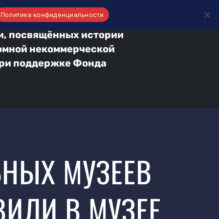
Политика конфиденциальности
и, посвящённых истории
номной некоммерческой
при поддержке Фонда
ЬНЫХ МУЗЕЕВ
ВИЛИ В МУЗЕЕ