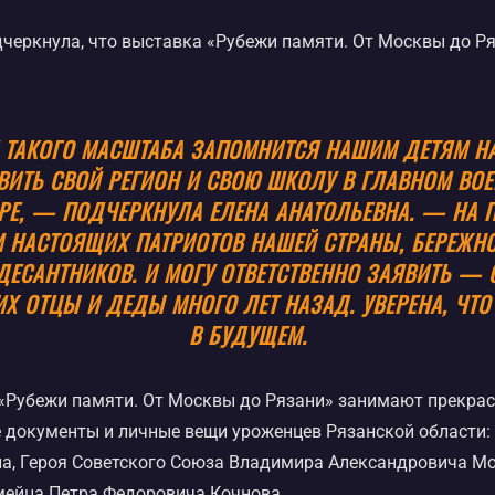
черкнула, что выставка «Рубежи памяти. От Москвы до Р
 ТАКОГО МАСШТАБА ЗАПОМНИТСЯ НАШИМ ДЕТЯМ Н
ВИТЬ СВОЙ РЕГИОН И СВОЮ ШКОЛУ В ГЛАВНОМ ВО
Е, — ПОДЧЕРКНУЛА ЕЛЕНА АНАТОЛЬЕВНА. — НА 
 НАСТОЯЩИХ ПАТРИОТОВ НАШЕЙ СТРАНЫ, БЕРЕЖН
САНТНИКОВ. И МОГУ ОТВЕТСТВЕННО ЗАЯВИТЬ — 
ИХ ОТЦЫ И ДЕДЫ МНОГО ЛЕТ НАЗАД. УВЕРЕНА, ЧТ
В БУДУЩЕМ.
 «Рубежи памяти. От Москвы до Рязани» занимают прекра
 документы и личные вещи уроженцев Рязанской области: 
на, Героя Советского Союза Владимира Александровича Мо
мейца Петра Федоровича Кочнова.