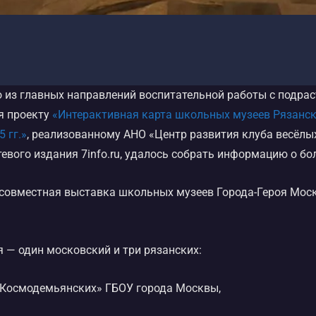
о из главных направлений воспитательной работы с подр
я проекту
«Интерактивная карта школьных музеев Рязанск
 гг.»
, реализованному АНО «Центр развития клуба весёлы
евого издания 7info.ru, удалось собрать информацию о бо
совместная выставка школьных музеев Города-Героя Моск
 — один московский и три рязанских:
 Космодемьянских» ГБОУ города Москвы,