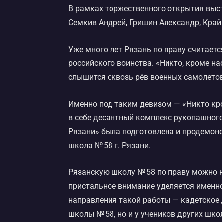
В рамках торжественного открытия выст
Семкив Андрей, Гришин Александр, Кра
Уже много лет Рязань по праву считает
российского воинства. «Никто, кроме на
слышится сквозь рёв военных самолетов
Именно под таким девизом — «Никто кро
в себе десантный комплекс рукопашного
Рязани» была подготовлена и продемон
школа № 58 г. Рязани.
Рязанскую школу № 58 по праву можно н
пристальное внимание уделяется именн
направления такой работы — кадетское 
школы № 58, но и у учеников других шко