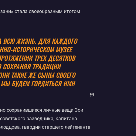
язани» стала своеобразным итогом
А ВСЮ ЖИЗНЬ. ДЛЯ КАЖДОГО
ЕННО-ИСТОРИЧЕСКОМ МУЗЕЕ
ПРОТЯЖЕНИИ ТРЕХ ДЕСЯТКОВ
О СОХРАНЯЯ ТРАДИЦИИ
ОНИ ТАКИЕ ЖЕ СЫНЫ СВОЕГО
О МЫ БУДЕМ ГОРДИТЬСЯ ИМИ
сно сохранившиеся личные вещи Зои
советского разведчика, капитана
лодцова, гвардии старшего лейтенанта