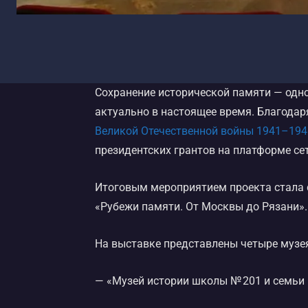
Сохранение исторической памяти — одн
актуально в настоящее время. Благодар
Великой Отечественной войны 1941–1945
президентских грантов на платформе сет
Итоговым мероприятием проекта стала 
«Рубежи памяти. От Москвы до Рязани».
На выставке представлены четыре музея
— «Музей истории школы № 201 и семьи