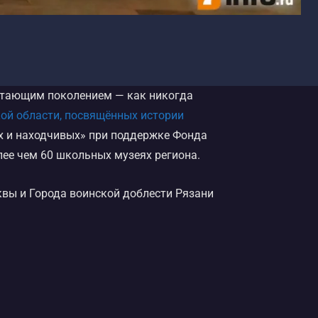
астающим поколением — как никогда
ой области, посвящённых истории
х и находчивых» при поддержке Фонда
лее чем 60 школьных музеях региона.
вы и Города воинской доблести Рязани