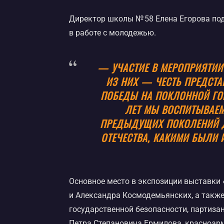
Директор школы № 58 Елена Егорова под
в работе с молодежью.
— УЧАСТИЕ В МЕРОПРИЯТИИ
ИЗ НИХ — ЧЕСТЬ ПРЕДСТА
ПОБЕДЫ НА ПОКЛОННОЙ ГОР
ЛЕТ МЫ ВОСПИТЫВАЕМ
ПРЕДЫДУЩИХ ПОКОЛЕНИЙ ДЕ
ОТЕЧЕСТВА, КАКИМИ БЫЛИ 
Основное место в экспозиции выставки
и Александра Космодемьянских, а также
государственной безопасности, партиза
Петра Степановича Ермилова, красноар