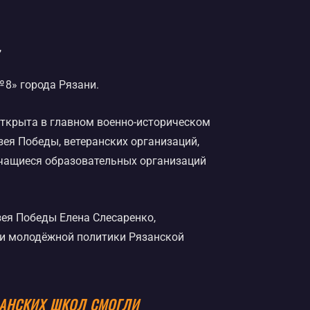
,
 8» города Рязани.
открыта в главном военно-историческом
ея Победы, ветеранских организаций,
учащиеся образовательных организаций
зея Победы Елена Слесаренко,
 и молодёжной политики Рязанской
ЗАНСКИХ ШКОЛ СМОГЛИ