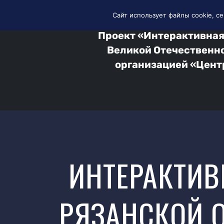
На главную
Все события Рязани 
Сайт использует файлы cookie, се
Проект «Интерактивная
Великой Отечественно
организацией «Цент
ИНТЕРАКТИВ
РЯЗАНСКОЙ О