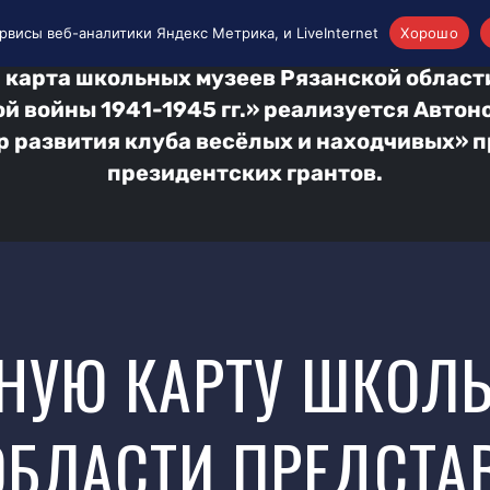
и области
рвисы веб-аналитики Яндекс Метрика, и LiveInternet
Хорошо
 карта школьных музеев Рязанской област
й войны 1941-1945 гг.» реализуется Авто
р развития клуба весёлых и находчивых» 
президентских грантов.
НУЮ КАРТУ ШКОЛ
БЛАСТИ ПРЕДСТА