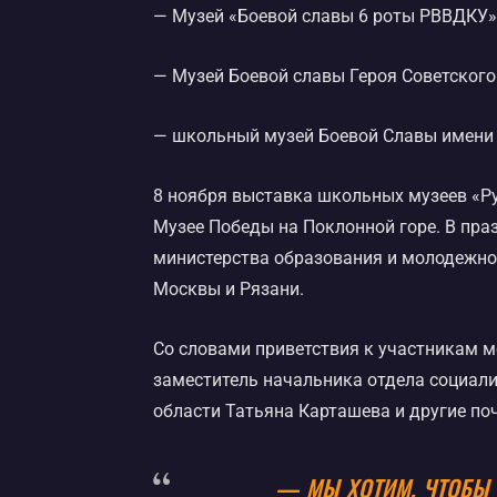
— Музей «Боевой славы 6 роты РВВДКУ»
— Музей Боевой славы Героя Советского
— школьный музей Боевой Славы имени г
8 ноября выставка школьных музеев «Р
Музее Победы на Поклонной горе. В пра
министерства образования и молодежной
Москвы и Рязани.
Со словами приветствия к участникам м
заместитель начальника отдела социал
области Татьяна Карташева и другие поч
— МЫ ХОТИМ, ЧТОБЫ 