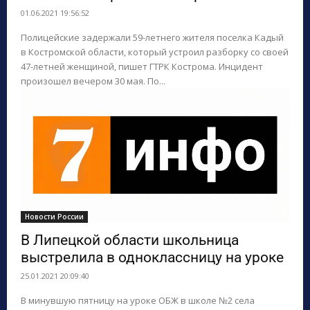
01.06.2021 19:56:52
ПОИСК ПО САЙТУ
Полицейские задержали 59-летнего жителя поселка Кадый
в Костромской области, который устроил разборку со своей
47-летней женщиной, пишет ГТРК Кострома. Инцидент
произошел вечером 30 мая. По...
Новости России
В Липецкой области школьница
выстрелила в одноклассницу на уроке
25.01.2021 20:09:40
В минувшую пятницу на уроке ОБЖ в школе №2 села