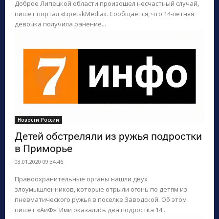
Доброе Липецкой области произошел несчастный случай,
пишет портал «LipetskMedia». Сообщается, что 14-летняя
девочка получила ранение...
Новости России
Детей обстреляли из ружья подростки
в Приморье
08.01.2020 09:34:46
Правоохранительные органы нашли двух
злоумышленников, которые отрыли огонь по детям из
пневматического ружья в поселке Заводской. Об этом
пишет «АиФ». Ими оказались два подростка 14...