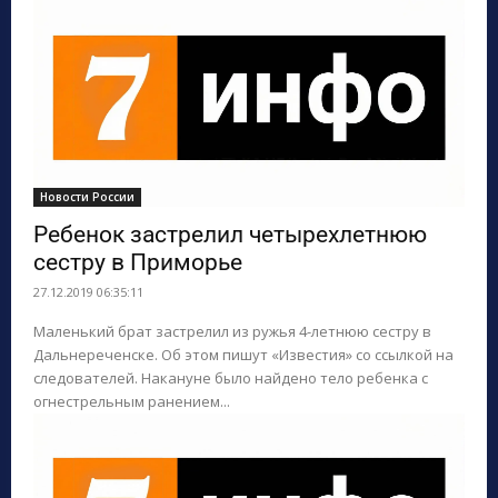
Новости России
Ребенок застрелил четырехлетнюю
сестру в Приморье
27.12.2019 06:35:11
Маленький брат застрелил из ружья 4-летнюю сестру в
Дальнереченске. Об этом пишут «Известия» со ссылкой на
следователей. Накануне было найдено тело ребенка с
огнестрельным ранением...