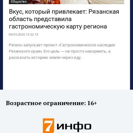
Общество
Вкус, который привлекает: Рязанская
ПОИСК ПО САЙТУ
область представила
гастрономическую карту региона
04.05.2026 13:22:13
Регион запускает проект «Гастрономическое наследие
Рязанского края». Его цель — не просто накормить, а
рассказать историю земли через еду.
Возрастное ограничение: 16+