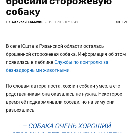
бросили сторожевую
собаку
ПОИСК ПО САЙТУ
От
Алексей Самохин
-
15.11.2019 07:30:48
179
В селе Юшта в Рязанской области осталась
брошенной сторожевая собака. Информация об этом
появилась в паблике
Cлужбы по контролю за
безнадзорными животными
.
По словам автора поста, хозяин собаки умер, а его
родственникам она оказалась не нужна. Некоторое
время её подкармливали соседи, но на зиму они
разъехались.
– СОБАКА ОЧЕНЬ ХОРОШИЙ