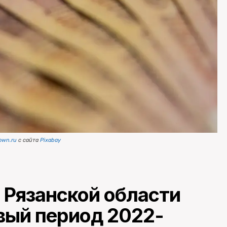
own.ru
с сайта
Pixabay
Рязанской области
овый период 2022-