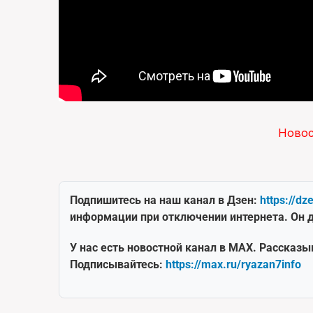
Ново
Подпишитесь на наш канал в Дзен:
https://dz
информации при отключении интернета. Он д
У нас есть новостной канал в MAX. Рассказы
Подписывайтесь:
https://max.ru/ryazan7info