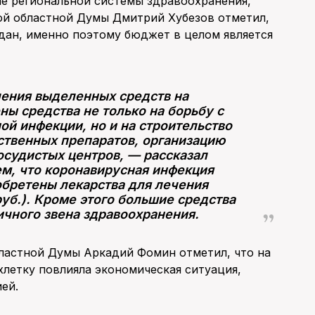
ие региональной системы здравоохранения,
ой областной Думы Дмитрий Хубезов отметил,
дан, именно поэтому бюджет в целом является
ления выделенных средств на
ы средства не только на борьбу с
й инфекции, но и на строительство
ственных препаратов, организацию
осудистых центров, — рассказал
ем, что коронавирусная инфекция
обретены лекарства для лечения
руб.). Кроме этого большие средства
ичного звена здравоохранения.
бластной Думы Аркадий Фомин отметил, что на
етку повлияла экономическая ситуация,
ей.