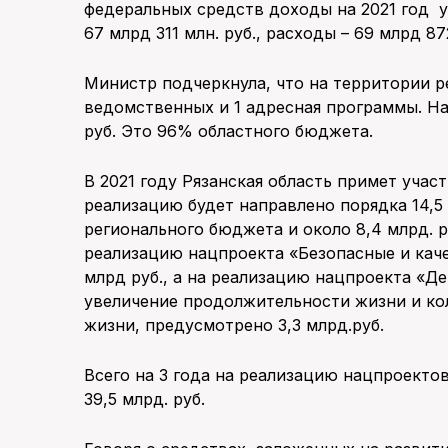
федеральных средств доходы на 2021 год ув
67 млрд 311 млн. руб., расходы – 69 млрд 872
Министр подчеркнула, что на территории р
ведомственных и 1 адресная программы. Н
руб. Это 96% областного бюджета.
В 2021 году Рязанская область примет учас
реализацию будет направлено порядка 14,5 
регионального бюджета и около 8,4 млрд. р
реализацию нацпроекта «Безопасные и кач
млрд руб., а на реализацию нацпроекта «Д
увеличение продолжительности жизни и ко
жизни, предусмотрено 3,3 млрд.руб.
Всего на 3 года на реализацию нацпроект
39,5 млрд. руб.