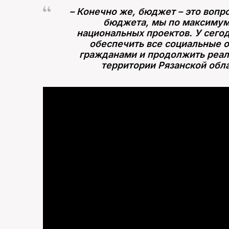
– Конечно же, бюджет – это вопр
бюджета, мы по максимум
национальных проектов. У сего
обеспечить все социальные о
гражданами и продолжить реал
территории Рязанской обла