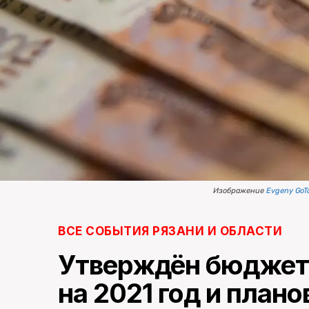
Изображение
Evgeny GoT
ВСЕ СОБЫТИЯ РЯЗАНИ И ОБЛАСТИ
Утверждён бюджет 
на 2021 год и план