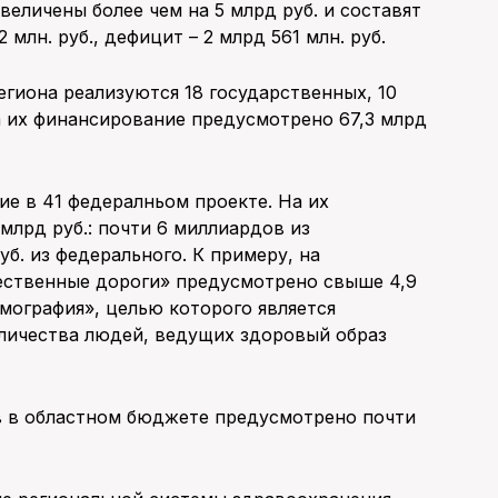
еличены более чем на 5 млрд руб. и составят
 млн. руб., дефицит – 2 млрд 561 млн. руб.
егиона реализуются 18 государственных, 10
а их финансирование предусмотрено 67,3 млрд
тие в 41 федералньом проекте. На их
млрд руб.: почти 6 миллиардов из
уб. из федерального. К примеру, на
ественные дороги» предусмотрено свыше 4,9
емография», целью которого является
личества людей, ведущих здоровый образ
ов в областном бюджете предусмотрено почти