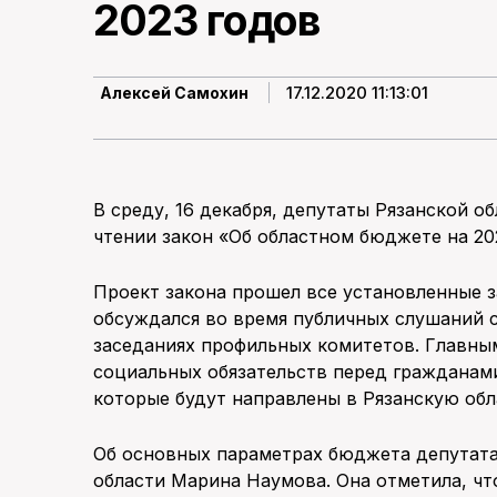
2023 годов
17.12.2020 11:13:01
Алексей Самохин
В среду, 16 декабря, депутаты Рязанской 
чтении закон «Об областном бюджете на 202
Проект закона прошел все установленные 
обсуждался во время публичных слушаний с
заседаниях профильных комитетов. Главны
социальных обязательств перед гражданам
которые будут направлены в Рязанскую обл
Об основных параметрах бюджета депутата
области Марина Наумова. Она отметила, чт