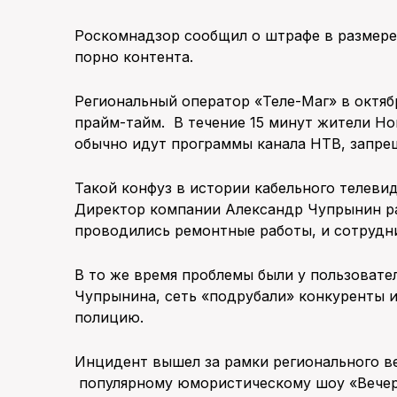
Роскомнадзор сообщил о штрафе в размере
порно контента.
Региональный оператор «Теле-Маг» в октяб
прайм-тайм. В течение 15 минут жители Но
обычно идут программы канала НТВ, запрещ
Такой конфуз в истории кабельного телев
Директор компании Александр Чупрынин рас
проводились ремонтные работы, и сотрудни
В то же время проблемы были у пользовате
Чупрынина, сеть «подрубали» конкуренты и
полицию.
Инцидент вышел за рамки регионального в
популярному юмористическому шоу «Вечер