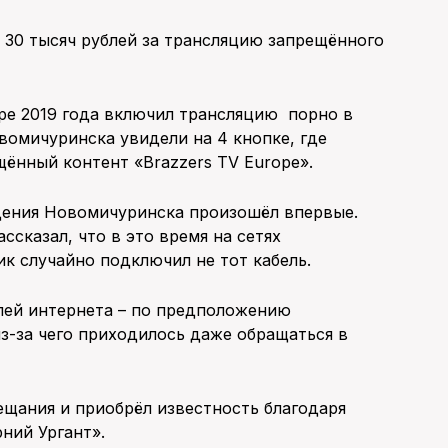
 30 тысяч рублей за трансляцию запрещённого
ре 2019 года включил трансляцию порно в
вомичуринска увидели на 4 кнопке, где
ённый контент «Brazzers TV Еurорe».
идения Новомичуринска произошёл впервые.
сказал, что в это время на сетях
к случайно подключил не тот кабель.
лей интернета – по предположению
з-за чего приходилось даже обращаться в
ещания и приобрёл известность благодаря
ний Ургант».