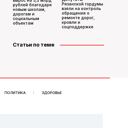
вырос на 5,3 млрд
Рязанской гордумы
рублей благодаря
взяли на контроль
новым школам,
обращения о
дорогам и
ремонте дорог,
социальным
кровли и
объектам
соцподдержке
Статьи по теме
ПОЛИТИКА
ЗДОРОВЬЕ