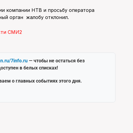
ии компании НТВ и просьбу оператора
ый орган жалобу отклонил.
сти СМИ2
en.ru/7info.ru
— чтобы не остаться без
оступен в белых списках!
ваем о главных событиях этого дня.