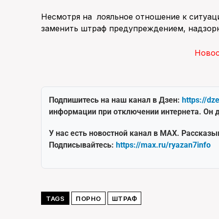
Несмотря на лояльное отношение к ситуац
заменить штраф предупреждением, надзорн
Ново
Подпишитесь на наш канал в Дзен:
https://dz
информации при отключении интернета. Он д
У нас есть новостной канал в MAX. Рассказы
Подписывайтесь:
https://max.ru/ryazan7info
TAGS
ПОРНО
ШТРАФ