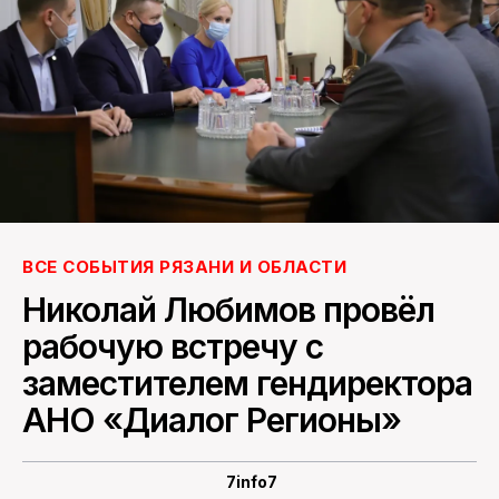
ПОИСК ПО САЙТУ
ВСЕ СОБЫТИЯ РЯЗАНИ И ОБЛАСТИ
Николай Любимов провёл
рабочую встречу с
заместителем гендиректора
АНО «Диалог Регионы»
7info7