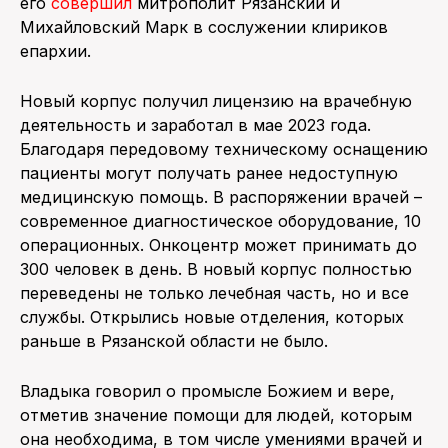
его
совершил
митрополит Рязанский и
Михайловский Марк в сослужении клириков
епархии.
Новый корпус получил лицензию на врачебную
деятельность и заработал в мае 2023 года.
Благодаря передовому техническому оснащению
пациенты могут получать ранее недоступную
медицинскую помощь. В распоряжении врачей –
современное диагностическое оборудование, 10
операционных. Онкоцентр может принимать до
300 человек в день. В новый корпус полностью
переведены не только лечебная часть, но и все
службы. Открылись новые отделения, которых
раньше в Рязанской области не было.
Владыка говорил о промысле Божием и вере,
отметив значение помощи для людей, которым
она необходима, в том числе умениями врачей и