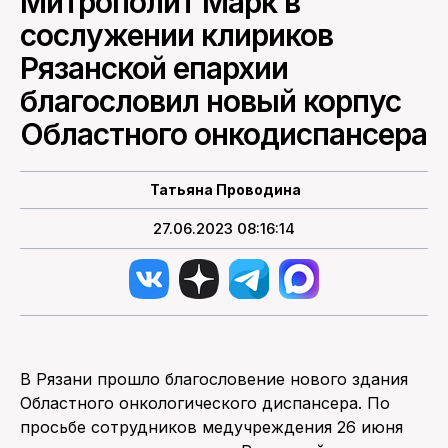
Митрополит Марк в
сослужении клириков
ПОИСК ПО САЙТУ
Рязанской епархии
благословил новый корпус
Областного онкодиспансера
Татьяна Проводина
27.06.2023 08:16:14
В Рязани прошло благословение нового здания
Областного онкологического диспансера. По
просьбе сотрудников медучреждения 26 июня