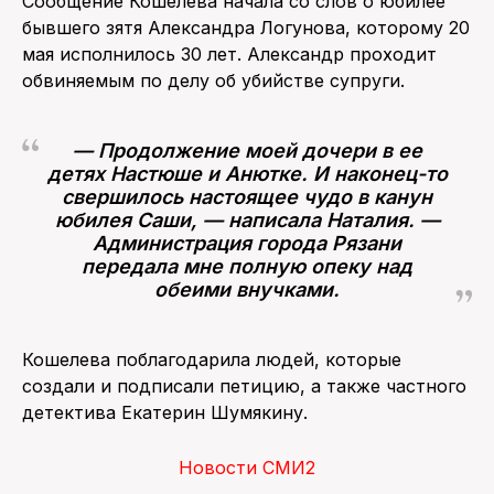
Сообщение Кошелева начала со слов о юбилее
бывшего зятя Александра Логунова, которому 20
мая исполнилось 30 лет. Александр проходит
обвиняемым по делу об убийстве супруги.
— Продолжение моей дочери в ее
детях Настюше и Анютке. И наконец-то
свершилось настоящее чудо в канун
юбилея Саши, — написала Наталия. —
Администрация города Рязани
передала мне полную опеку над
обеими внучками.
Кошелева поблагодарила людей, которые
создали и подписали петицию, а также частного
детектива Екатерин Шумякину.
Новости СМИ2