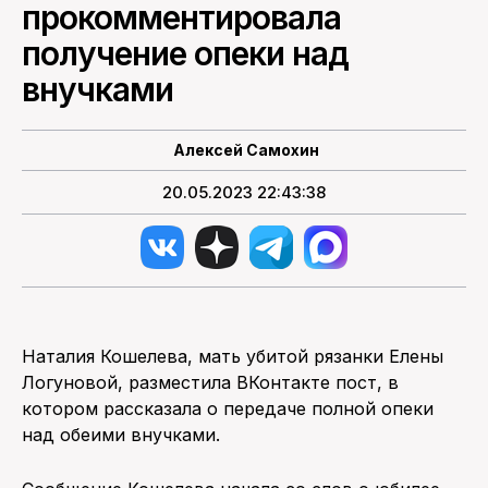
прокомментировала
получение опеки над
ПОИСК ПО САЙТУ
внучками
Алексей Самохин
20.05.2023 22:43:38
Наталия Кошелева, мать убитой рязанки Елены
Логуновой, разместила ВКонтакте пост, в
котором рассказала о передаче полной опеки
над обеими внучками.