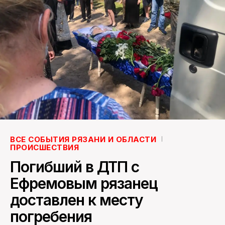
ПОИСК ПО САЙТУ
ВСЕ СОБЫТИЯ РЯЗАНИ И ОБЛАСТИ
ПРОИСШЕСТВИЯ
Погибший в ДТП с
Ефремовым рязанец
доставлен к месту
погребения