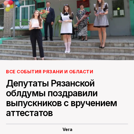
ПОИСК ПО САЙТУ
ВСЕ СОБЫТИЯ РЯЗАНИ И ОБЛАСТИ
Депутаты Рязанской
облдумы поздравили
выпускников с вручением
аттестатов
Vera