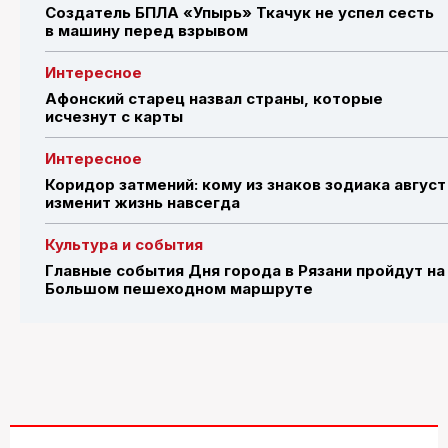
Создатель БПЛА «Упырь» Ткачук не успел сесть
в машину перед взрывом
Интересное
Афонский старец назвал страны, которые
исчезнут с карты
Интересное
Коридор затмений: кому из знаков зодиака август
изменит жизнь навсегда
Культура и события
Главные события Дня города в Рязани пройдут на
Большом пешеходном маршруте