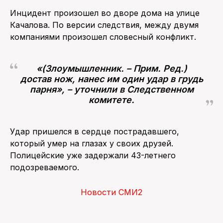
Инцидент произошел во дворе дома на улице
ПОИСК ПО САЙТУ
Качалова. По версии следствия, между двумя
компаниями произошел словесный конфликт.
«(Злоумышленник. – Прим. Ред.)
достав нож, нанес им один удар в грудь
парня», – уточнили в Следственном
комитете.
Удар пришелся в сердце пострадавшего,
который умер на глазах у своих друзей.
Полицейские уже задержали 43-летнего
подозреваемого.
Новости СМИ2