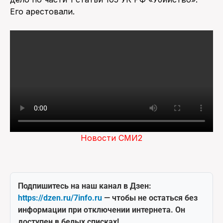
Его арестовали.
Новости СМИ2
Подпишитесь на наш канал в Дзен:
https://dzen.ru/7info.ru
— чтобы не остаться без
информации при отключении интернета. Он
доступен в белых списках!