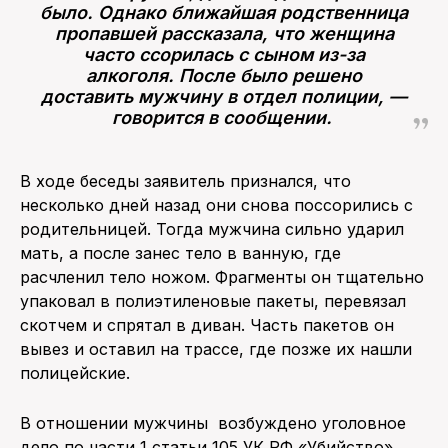
было. Однако ближайшая родственница
пропавшей рассказала, что женщина
часто ссорилась с сыном из-за
алкоголя. После было решено
доставить мужчину в отдел полиции, —
говорится в сообщении.
В ходе беседы заявитель признался, что
несколько дней назад они снова поссорились с
родительницей. Тогда мужчина сильно ударил
мать, а после занес тело в ванную, где
расчленил тело ножом. Фрагменты он тщательно
упаковал в полиэтиленовые пакеты, перевязал
скотчем и спрятал в диван. Часть пакетов он
вывез и оставил на трассе, где позже их нашли
полицейские.
В отношении мужчины возбуждено уголовное
дело по части 1 статьи 105 УК РФ «Убийство».