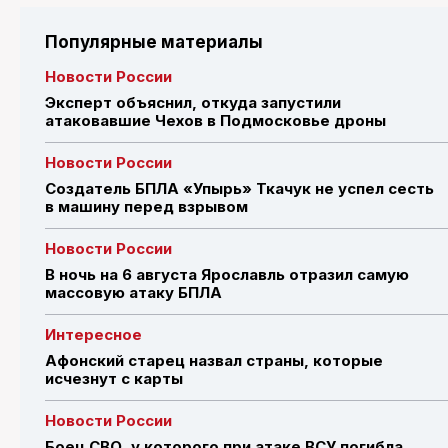
Популярные материалы
Новости России
Эксперт объяснил, откуда запустили
атаковавшие Чехов в Подмосковье дроны
Новости России
Создатель БПЛА «Упырь» Ткачук не успел сесть
в машину перед взрывом
Новости России
В ночь на 6 августа Ярославль отразил самую
массовую атаку БПЛА
Интересное
Афонский старец назвал страны, которые
исчезнут с карты
Новости России
Боец СВО, у которого при атаке ВСУ погибла