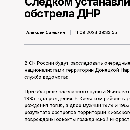
Следком устанавли
обстрела ДНР
11.09.2023 09:33:55
Алексей Самохин
В СК России будут расследовать очередны
националистами территории Донецкой Наро
служба ведомства.
При обстреле населенного пункта Ясиноват
1995 года рождения. В Киевском районе в р
рождения погиб, а двое мужчин 1979 и 1963
результате обстрелов территории Киевско
повреждены объекты гражданской инфраст