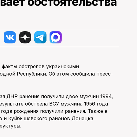
вает обстоятельства
е факты обстрелов украинскими
дной Республики. Об этом сообщила пресс-
ая ДНР ранения получили двое мужчин 1994,
езультате обстрела ВСУ мужчина 1956 года
 года рождения получили ранения. Также в
го и Куйбышевского районов Донецка
руктуры.