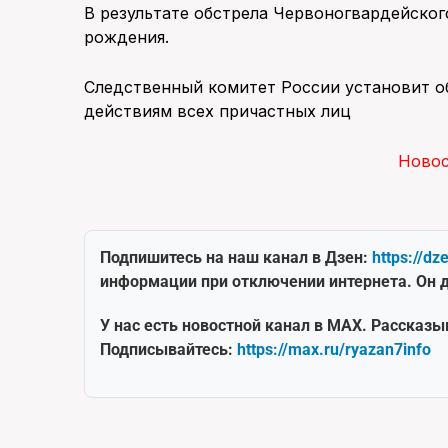
В результате обстрела Червоногвардейског
рождения.
Следственный комитет России установит о
действиям всех причастных лиц
Ново
Подпишитесь на наш канал в Дзен:
https://dz
информации при отключении интернета. Он д
У нас есть новостной канал в MAX. Рассказы
Подписывайтесь:
https://max.ru/ryazan7info