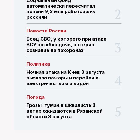
Социальный фонд
автоматически пересчитал
пенсии 9,3 млн работавших
россиян
ПОИСК ПО САЙТУ
Новости России
Боец СВО, у которого при атаке
ВСУ погибла дочь, потерял
сознание на похоронах
Политика
Ночная атака на Киев 8 августа
вызвала пожары и перебои с
электричеством и водой
Погода
Грозы, туман и шквалистый
ветер ожидаются в Рязанской
области 8 августа