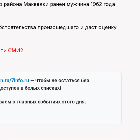
о района Макеевки ранен мужчина 1962 года
бстоятельства произошедшего и даст оценку
сти СМИ2
en.ru/7info.ru
— чтобы не остаться без
оступен в белых списках!
ваем о главных событиях этого дня.