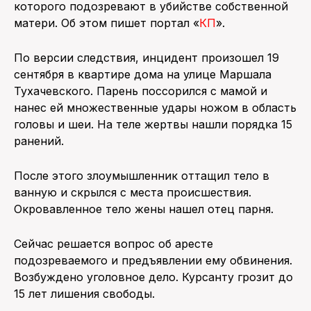
которого подозревают в убийстве собственной
матери. Об этом пишет портал «
КП
».
ПОИСК ПО САЙТУ
По версии следствия, инцидент произошел 19
сентября в квартире дома на улице Маршала
Тухачевского. Парень поссорился с мамой и
нанес ей множественные удары ножом в область
головы и шеи. На теле жертвы нашли порядка 15
ранений.
После этого злоумышленник оттащил тело в
ванную и скрылся с места происшествия.
Окровавленное тело жены нашел отец парня.
Сейчас решается вопрос об аресте
подозреваемого и предъявлении ему обвинения.
Возбуждено уголовное дело. Курсанту грозит до
15 лет лишения свободы.