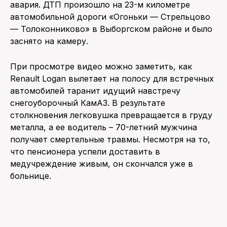
авария. ДТП произошло на 23-м километре
автомобильной дороги «Огоньки — Стрельцово
ПОИСК ПО САЙТУ
— Толоконниково» в Выборгском районе и было
заснято на камеру.
При просмотре видео можно заметить, как
Renault Logan вылетает на полосу для встречных
автомобилей таранит идущий навстречу
снегоуборочный КамАЗ. В результате
столкновения легковушка превращается в груду
металла, а ее водитель – 70-летний мужчина
получает смертельные травмы. Несмотря на то,
что пенсионера успели доставить в
медучреждение живым, он скончался уже в
больнице.