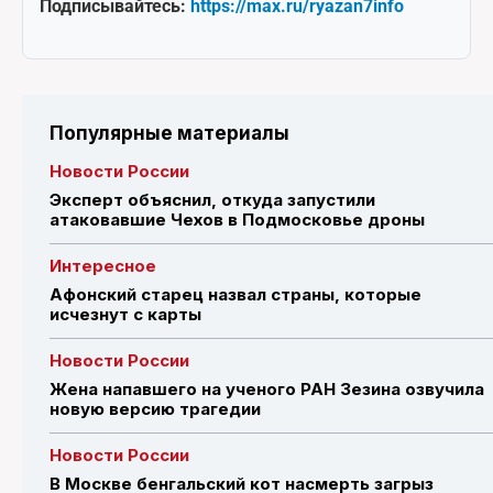
Подписывайтесь:
https://max.ru/ryazan7info
Популярные материалы
Новости России
Эксперт объяснил, откуда запустили
атаковавшие Чехов в Подмосковье дроны
Интересное
Афонский старец назвал страны, которые
исчезнут с карты
Новости России
Жена напавшего на ученого РАН Зезина озвучила
новую версию трагедии
Новости России
В Москве бенгальский кот насмерть загрыз