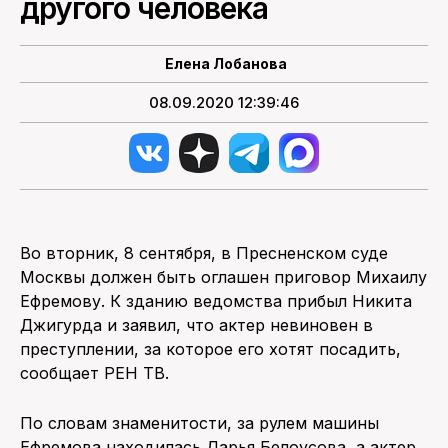
другого человека
ПОИСК ПО САЙТУ
Елена Лобанова
08.09.2020 12:39:46
Во вторник, 8 сентября, в Пресненском суде
Москвы должен быть оглашен приговор Михаилу
Ефремову. К зданию ведомства прибыл Никита
Джигурда и заявил, что актер невиновен в
преступлении, за которое его хотят посадить,
сообщает РЕН ТВ.
По словам знаменитости, за рулем машины
Ефремова находилась Дарья Белоусова, а актер