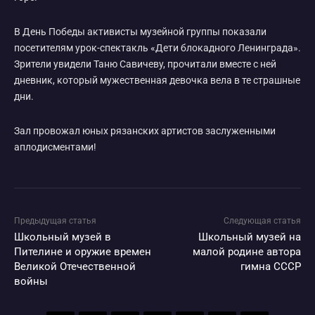
В День Победы активисты музейной группы показали
посетителям урок-спектакль «Дети блокадного Ленинграда».
Зрители увидели Таню Савичеву, прочитали вместе с ней
дневник, который мужественная девочка вела в те страшные
дни.
Зал провожал юных рязанских артистов заслуженными
аплодисментами!
Предыдущая статья
Следующая статья
Школьный музей в
Школьный музей на
Пителине и оружие времен
малой родине автора
Великой Отечественной
гимна СССР
войны