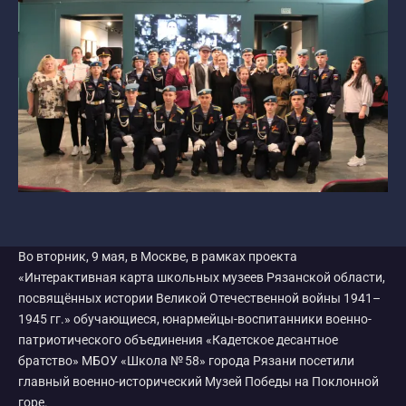
Во вторник, 9 мая, в Москве, в рамках проекта
«Интерактивная карта школьных музеев Рязанской области,
посвящённых истории Великой Отечественной войны 1941–
1945 гг.» обучающиеся, юнармейцы-воспитанники военно-
патриотического объединения «Кадетское десантное
братство» МБОУ «Школа № 58» города Рязани посетили
главный военно-исторический Музей Победы на Поклонной
горе.